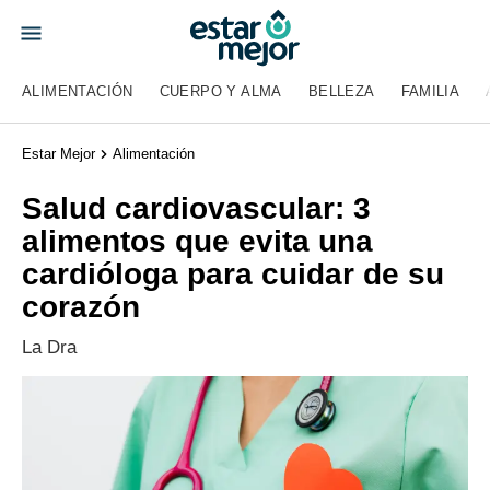
ALIMENTACIÓN
CUERPO Y ALMA
BELLEZA
FAMILIA
Estar Mejor
Alimentación
Salud cardiovascular: 3
alimentos que evita una
cardióloga para cuidar de su
corazón
La Dra