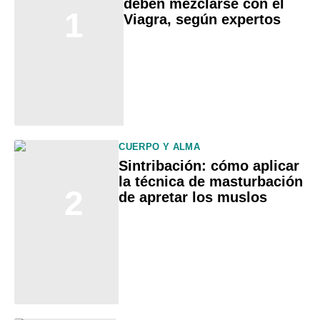
deben mezclarse con el
1
Viagra, según expertos
CUERPO Y ALMA
Sintribación: cómo aplicar
la técnica de masturbación
2
de apretar los muslos