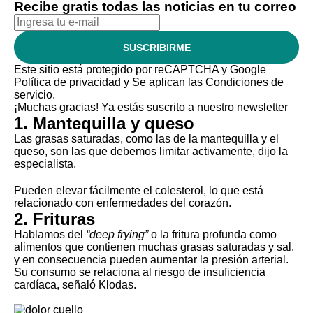
Recibe gratis todas las noticias en tu correo
SUSCRIBIRME
Este sitio está protegido por reCAPTCHA y Google
Política de privacidad
y Se aplican las
Condiciones de
servicio
.
¡Muchas gracias!
Ya estás suscrito a nuestro newsletter
1. Mantequilla y queso
Las grasas saturadas, como las de la
mantequilla
y el
queso
, son las que debemos limitar activamente, dijo la
especialista.
Pueden elevar fácilmente el
colesterol
, lo que está
relacionado con enfermedades del corazón.
2. Frituras
Hablamos del
“deep frying”
o la fritura profunda como
alimentos que contienen muchas grasas saturadas y sal,
y en consecuencia pueden aumentar la presión arterial.
Su consumo se relaciona al riesgo de insuficiencia
cardíaca, señaló Klodas.