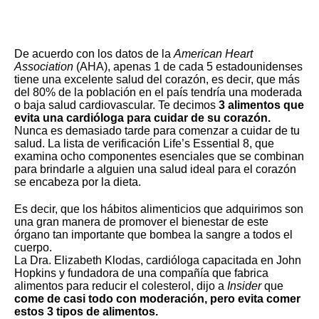
De acuerdo con los
datos de la
American Heart
Association
(AHA), apenas 1 de cada 5 estadounidenses
tiene una excelente salud del corazón, es decir, que más
del 80% de la población en el país tendría una moderada
o baja salud cardiovascular
. Te decimos
3 alimentos que
evita una cardióloga para cuidar de su corazón.
Nunca es demasiado tarde para comenzar a cuidar de tu
salud. La lista de verificación Life’s Essential 8, que
examina ocho componentes esenciales que se combinan
para brindarle a alguien una salud ideal para el corazón
se encabeza por la dieta.
Es decir, que los hábitos alimenticios que adquirimos son
una gran manera de promover el bienestar de este
órgano tan importante que bombea la sangre a todos el
cuerpo.
La Dra. Elizabeth Klodas, cardióloga capacitada en John
Hopkins y fundadora de una compañía que fabrica
alimentos para reducir el colesterol, dijo a
Insider
que
come de casi todo con moderación, pero evita comer
estos 3 tipos de alimentos.