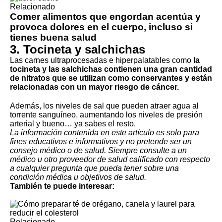
Relacionado
Comer alimentos que engordan acentúa y
provoca dolores en el cuerpo, incluso si
tienes buena salud
3. Tocineta y salchichas
Las
carnes ultraprocesadas
e
hiperpalatables
como
la
tocineta
y las
salchichas
contienen una gran cantidad
de nitratos que se utilizan como conservantes y están
relacionadas con un mayor riesgo de cáncer.
Además, los niveles de sal que pueden atraer agua al
torrente sanguíneo, aumentando los niveles de
presión
arterial
y bueno… ya sabes el resto.
La información contenida en este artículo es solo para
fines educativos e informativos y no pretende ser un
consejo médico o de salud. Siempre consulte a un
médico u otro proveedor de salud calificado con respecto
a cualquier pregunta que pueda tener sobre una
condición médica u objetivos de salud.
También te puede interesar:
Relacionado