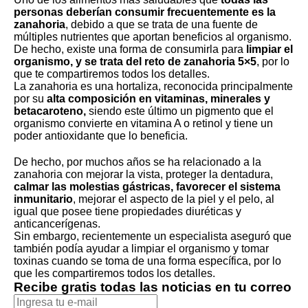
personas deberían consumir frecuentemente es la
zanahoria
, debido a que se trata de una fuente de
múltiples nutrientes que aportan beneficios al organismo.
De hecho, existe una forma de consumirla para
limpiar el
organismo, y se trata del reto de zanahoria 5×5
, por lo
que te compartiremos todos los detalles.
La zanahoria es una hortaliza, reconocida principalmente
por su
alta composición en vitaminas, minerales y
betacaroteno,
siendo este último un pigmento que el
organismo convierte en vitamina A o retinol y tiene un
poder antioxidante que lo beneficia.
De hecho, por muchos años se ha relacionado a la
zanahoria con mejorar la vista, proteger la dentadura,
calmar las molestias gástricas, favorecer el sistema
inmunitario
, mejorar el aspecto de la piel y el pelo, al
igual que posee tiene propiedades diuréticas y
anticancerígenas.
Sin embargo, recientemente un especialista aseguró que
también podía ayudar a limpiar el organismo y tomar
toxinas cuando se toma de una forma específica, por lo
que les compartiremos todos los detalles.
Recibe gratis todas las noticias en tu correo