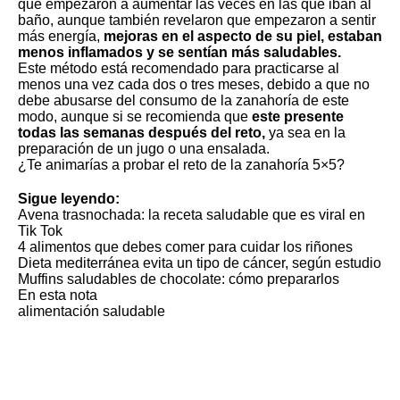
que empezaron a aumentar las veces en las que iban al
baño, aunque también revelaron que empezaron a sentir
más energía,
mejoras en el aspecto de su piel, estaban
menos inflamados y se sentían más saludables.
Este método está recomendado para practicarse al
menos una vez cada dos o tres meses, debido a que no
debe abusarse del consumo de la zanahoría de este
modo, aunque si se recomienda que
este presente
todas las semanas después del reto,
ya sea en la
preparación de un jugo o una ensalada.
¿Te animarías a probar el reto de la zanahoría 5×5?
Sigue leyendo:
Avena trasnochada: la receta saludable que es viral en
Tik Tok
4 alimentos que debes comer para cuidar los riñones
Dieta mediterránea evita un tipo de cáncer, según estudio
Muffins saludables de chocolate: cómo prepararlos
En esta nota
alimentación saludable