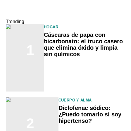
Trending
HOGAR
Cáscaras de papa con
bicarbonato: el truco casero
1
que elimina óxido y limpia
sin químicos
CUERPO Y ALMA
Diclofenac sódico:
¿Puedo tomarlo si soy
2
hipertenso?