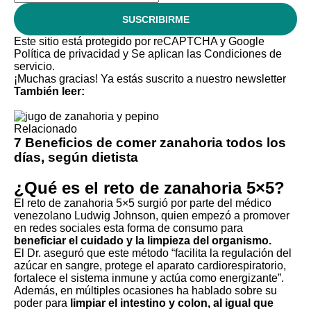
SUSCRIBIRME
Este sitio está protegido por reCAPTCHA y Google
Política de privacidad
y Se aplican las
Condiciones de
servicio
.
¡Muchas gracias!
Ya estás suscrito a nuestro newsletter
También leer:
Relacionado
7 Beneficios de comer zanahoria todos los
días, según dietista
¿Qué es el reto de zanahoria 5×5?
El reto de zanahoria 5×5 surgió por parte del médico
venezolano Ludwig Johnson, quien empezó a promover
en redes sociales esta forma de consumo para
beneficiar el cuidado y la limpieza del organismo.
El Dr. aseguró que este método “facilita la regulación del
azúcar en sangre, protege el aparato cardiorespiratorio,
fortalece el sistema inmune y actúa como energizante”.
Además, en múltiples ocasiones ha hablado sobre su
poder para
limpiar el intestino y colon, al igual que