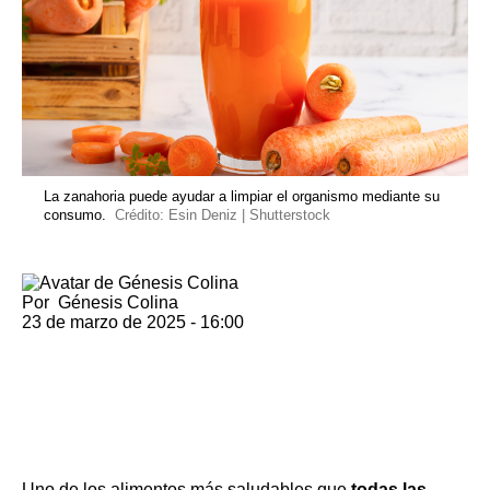
La zanahoria puede ayudar a limpiar el organismo mediante su
consumo.
Crédito: Esin Deniz | Shutterstock
Por
Génesis Colina
23 de marzo de 2025 - 16:00
Uno de los
alimentos más saludables
que
todas las