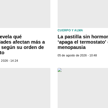
CUERPO Y ALMA
revela qué
La pastilla sin hormo
ades afectan más a
‘apaga el termostato’ 
o según su orden de
menopausia
to
05 de agosto de 2026 - 10:48
 2026 - 14:24