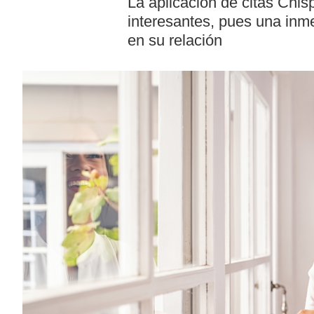
La aplicación de citas Chis
interesantes, pues una in
en su relación