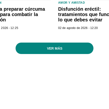
N
AMOR Y AMISTAD
a preparar cúrcuma
Disfunción eréctil:
para combatir la
tratamientos que fun
ión
lo que debes evitar
 2026 - 12:25
02 de agosto de 2026 - 12:20
VER MÁS