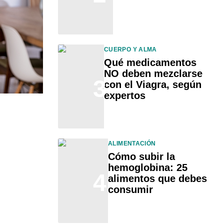
CUERPO Y ALMA
Qué medicamentos
NO deben mezclarse
3
con el Viagra, según
expertos
ALIMENTACIÓN
Cómo subir la
hemoglobina: 25
4
alimentos que debes
consumir