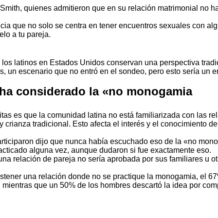
 Smith, quienes
admitieron que en su relación matrimonial no h
cia que no solo se centra en tener encuentros sexuales con alg
lo a tu pareja.
os latinos en Estados Unidos conservan una perspectiva tradi
es, un escenario que no entró en el sondeo, pero esto sería un
s ha considerado la «no monogamia
itas es que la comunidad latina no está familiarizada con las re
crianza tradicional. Esto afecta el interés y el conocimiento de
participaron dijo que nunca había escuchado eso de la «no mon
acticado alguna vez, aunque dudaron si fue exactamente eso.
na relación de pareja no sería aprobada por sus familiares u ot
stener una relación donde no se practique la monogamia, el 67
, mientras que un 50% de los hombres descartó la idea por com