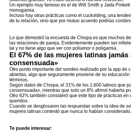
Un ejemplo muy famoso es el de Will Smith y Jada Pinkett
monogamia
.
Incluso hay otras
prácticas como el cuckolding
, una tenden
de tu relación, sino que por mutuo acuerdo podrías contárse
Lo que demostró la encuesta de Chispa es que muchos de l
las relaciones de pareja. Evidentemente pueden ser infiel
tal y no tiene algo que ver con poliamor o poligamia.
El 67% de las mujeres latinas jamá
consensuada»
Otro punto importante del sondeo realizado por la app de c
abiertas, algo que seguramente proviene de su educación y 
términos.
Según datos de Chispa, el 31% de los 1,600 latinos que 
consensuada», mientras que solo un 8% afirmó haberla pr
Otro 62% también consideró que este tipo de prácticas en u
queridos.
Cuando se desglosaron las respuestas sobre la idea de so
mujeres latinas contestó que nunca lo habían considerado
Te puede interesar: