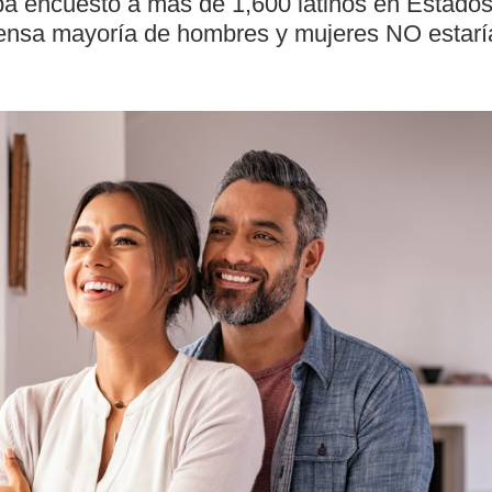
pa encuestó a más de 1,600 latinos en Estados
mensa mayoría de hombres y mujeres NO estarí