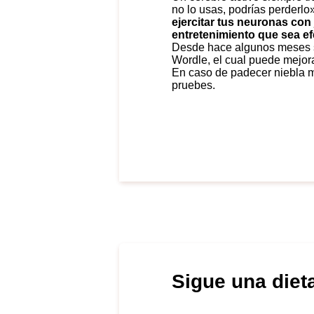
no lo usas, podrías perderlo
ejercitar tus neuronas con
entretenimiento que sea ef
Desde hace algunos meses s
Wordle, el cual puede mejor
En caso de padecer niebla m
pruebes.
Sigue una dieta