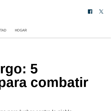
STAD
HOGAR
rgo: 5
para combatir