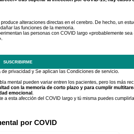
produce alteraciones directas en el cerebro. De hecho,
un estu
 dañar las funciones de la memoria
.
xperimentan las personas con COVID largo «probablemente sea 
».
SUSCRIBIRME
a de privacidad
y Se aplican las
Condiciones de servicio
.
ebla mental pueden variar entren los pacientes, pero los más re
cultad con la memoria de corto plazo y para cumplir multitare
idad emocional
.
te a esta afección del COVID largo y tú misma puedes cumplirl
mental por COVID