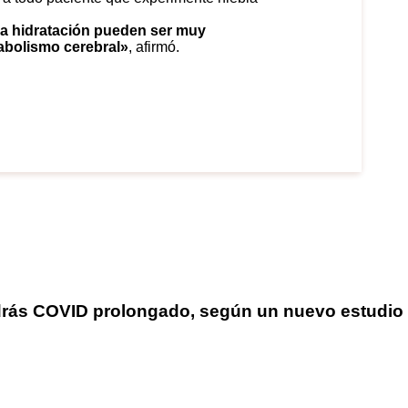
a hidratación pueden ser muy
abolismo cerebral»
, afirmó.
ndrás COVID prolongado, según un nuevo estudio