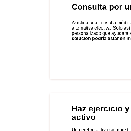
Consulta por u
Asistir a una consulta médica para combatir la niebla mental es una
alternativa efectiva. Solo as
personalizado que ayudará a 
solución podría estar en 
Haz ejercicio 
activo
Un cerebro activo siempre tiende a mejorar sus funciones cognitivas. «Si