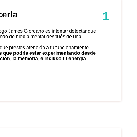
1
cerla
endo de niebla mental después de una
que prestes atención a tu funcionamiento
las que podría estar experimentando desde
ción, la memoria, e incluso tu energía
.