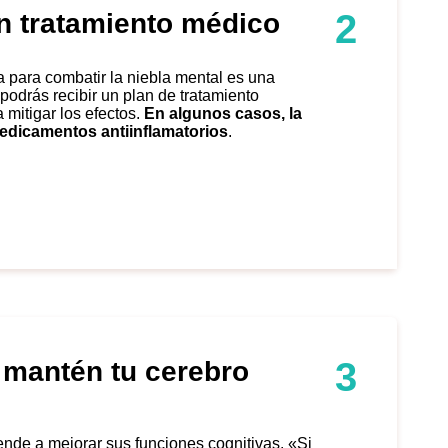
2
n tratamiento médico
í podrás recibir un plan de tratamiento
mitigar los efectos.
En algunos casos, la
medicamentos antiinflamatorios
.
3
y mantén tu cerebro