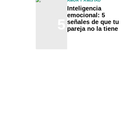
AMOR Y AMISTAD
Inteligencia
emocional: 5
5
señales de que tu
pareja no la tiene