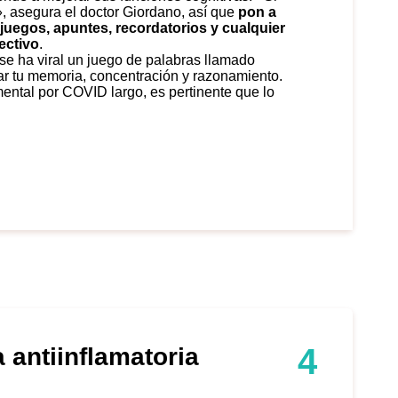
», asegura el doctor Giordano, así que
pon a
 juegos, apuntes, recordatorios y cualquier
ectivo
.
e ha viral
un juego de palabras llamado
ar tu memoria, concentración y razonamiento
.
ental por COVID largo, es pertinente que lo
4
 antiinflamatoria