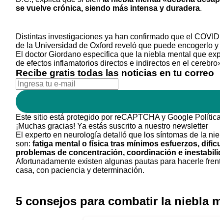
se vuelve crónica, siendo más intensa y duradera
.
Distintas investigaciones ya han confirmado que el COVID 
de la Universidad de Oxford reveló que puede encogerlo y
El doctor Giordano especifica que la niebla mental que e
de efectos inflamatorios directos e indirectos en el cerebro
Recibe gratis todas las noticias en tu correo
Este sitio está protegido por reCAPTCHA y Google
Polític
¡Muchas gracias!
Ya estás suscrito a nuestro newsletter
El experto en neurología detalló que los síntomas de la ni
son:
fatiga mental o física tras mínimos esfuerzos, difi
problemas de concentración, coordinación e inestabil
Afortunadamente existen algunas pautas para hacerle fren
casa, con paciencia y determinación.
5 consejos para combatir la niebla 