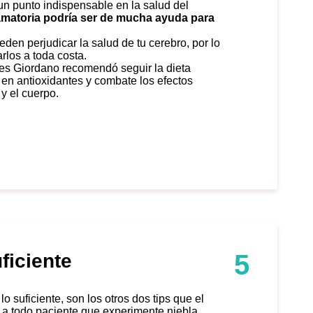
lamatoria podría ser de mucha ayuda para
den perjudicar la salud de tu cerebro
, por lo
rlos a toda costa.
mes Giordano recomendó
seguir la dieta
a en antioxidantes y combate los efectos
 y el cuerpo.
5
ficiente
a todo paciente que experimente niebla