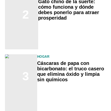
Gato chino de la suerte:
cómo funciona y dónde
2
debes ponerlo para atraer
prosperidad
HOGAR
Cáscaras de papa con
bicarbonato: el truco casero
3
que elimina óxido y limpia
sin químicos