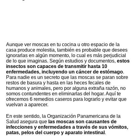
Aunque ver moscas en tu cocina u otro espacio de la
casa produce molestia, también es probable que desees
ignorarlas en algún momento, lo cual es más perjudicial
de lo que imaginas. Según estudios y documentos,
estos
insectos son capaces de transmitir hasta 10
enfermedades, incluyendo un cáncer de estómago
.
Para nadie es un secreto que las moscas se paran sobre
restos de basura y hasta en las heces fecales de
humanos y animales, pero por alguna extraña razón, no
somos contundentes en eliminarlas del hogar.
Aquí te
ofrecemos 6 remedios caseros para lograrlo y evitar que
vuelvan a aparecer
.
En este sentido,
la Organización Panamericana de la
Salud
asegura que
las moscas son causantes de
infecciones y enfermedades a través de sus vómitos,
patas, pelos del cuerpo y aparato intestinal
.