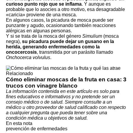
curioso punto rojo que se inflama
. Y aunque es
probable que lo asocies a otro motivo, esa desagradable
«caricia» proviene de una mosca.
En algunos casos, la picadura de mosca puede ser
punzante y agudo, ocasionando también reacciones
alérgicas en algunas personas.
Y si se trata de la mosca del género
Simulium
(mosca
negra),
su picadura puede dejar un gusano en la
herida, generando enfermedades como la
oncocercosis
, transmitida por un parásito llamado
Onchocerca volvulus
.
Relacionado
Cómo eliminar moscas de la fruta en casa: 3
trucos con vinagre blanco
La información contenida en este artículo es solo para
fines educativos e informativos y no pretende ser un
consejo médico o de salud. Siempre consulte a un
médico u otro proveedor de salud calificado con respecto
a cualquier pregunta que pueda tener sobre una
condición médica u objetivos de salud.
En esta nota
prevención de enfermedades