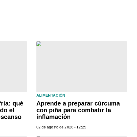
ALIMENTACIÓN
ría: qué
Aprende a preparar cúrcuma
do el
con piña para combatir la
descanso
inflamación
02 de agosto de 2026 - 12:25