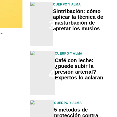
CUERPO Y ALMA
Sintribación: cómo
aplicar la técnica de
3
masturbación de
apretar los muslos
la
CUERPO Y ALMA
Café con leche:
¿puede subir la
4
presión arterial?
Expertos lo aclaran
CUERPO Y ALMA
5 métodos de
protección contra