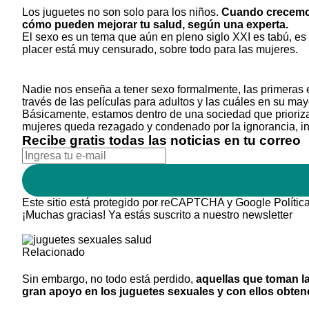
Los juguetes no son solo para los niños.
Cuando crecemos
cómo pueden mejorar tu salud, según una experta.
El sexo es un tema que aún en pleno siglo XXI es tabú, es
placer está muy censurado, sobre todo para las mujeres.
Nadie nos enseña a tener sexo formalmente, las primeras 
través de las películas para adultos y las cuáles en su may
Básicamente, estamos dentro de una sociedad que prioriza 
mujeres queda rezagado y condenado por la ignorancia, inc
Recibe gratis todas las noticias en tu correo
Este sitio está protegido por reCAPTCHA y Google
Polític
¡Muchas gracias!
Ya estás suscrito a nuestro newsletter
Relacionado
Sin embargo, no todo está perdido,
aquellas que toman la
gran apoyo en los juguetes sexuales y con ellos obtene