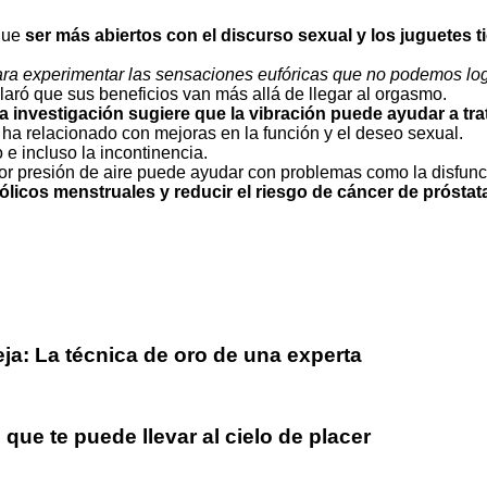
ue
ser más abiertos con el discurso sexual y los juguetes t
ara experimentar las sensaciones eufóricas que no podemos logr
claró que sus beneficios van más allá de llegar al orgasmo.
la investigación sugiere que la vibración puede ayudar a trat
ha relacionado con mejoras en la función y el deseo sexual.
o
e incluso la incontinencia.
r presión de aire puede ayudar con problemas como la disfunci
 cólicos menstruales
y reducir el riesgo de
cáncer de próstat
eja: La técnica de oro de una experta
que te puede llevar al cielo de placer