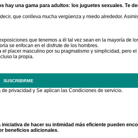
 hay una gama para adultos: los juguetes sexuales. Te d
 decir, que conlleva mucha vergüenza y miedo alrededor. Asimi
exposiciones que tenemos a él tal vez sean en la mayoría de lo
oría se enfocan en el disfrute de los hombres.
el placer masculino por su pragmatismo y simplicidad, pero el 
luso la propia.
SUSCRIBIRME
a de privacidad
y Se aplican las
Condiciones de servicio
.
 iniciativa de hacer su intimidad más eficiente pueden enco
r beneficios adicionales.