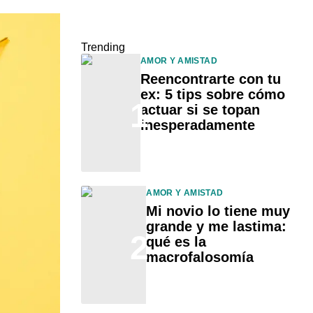
Trending
AMOR Y AMISTAD
Reencontrarte con tu
ex: 5 tips sobre cómo
1
actuar si se topan
inesperadamente
AMOR Y AMISTAD
Mi novio lo tiene muy
grande y me lastima:
2
qué es la
macrofalosomía