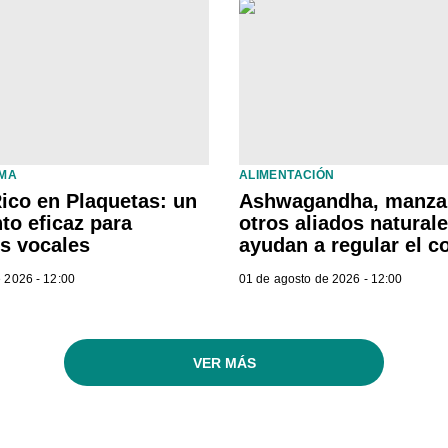
LMA
ALIMENTACIÓN
ico en Plaquetas: un
Ashwagandha, manzan
to eficaz para
otros aliados natural
os vocales
ayudan a regular el co
 2026 - 12:00
01 de agosto de 2026 - 12:00
VER MÁS