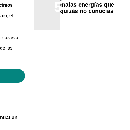
5
malas energías que
ecimos
quizás no conocías
smo, el
s casos a
de las
ntrar un