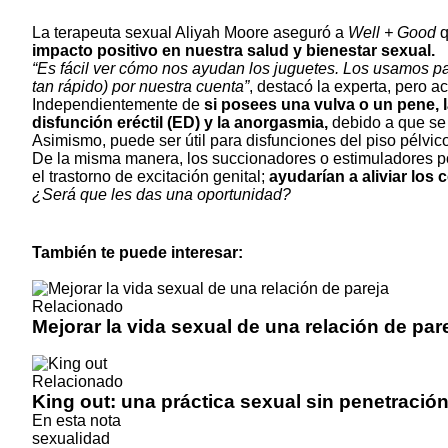
La terapeuta sexual Aliyah Moore aseguró a
Well + Good
q
impacto positivo en nuestra salud y bienestar sexual.
“Es fácil ver cómo nos ayudan los juguetes. Los usamos p
tan rápido) por nuestra cuenta”
, destacó la experta, pero a
Independientemente de
si posees una vulva o un pene,
disfunción eréctil (ED) y la anorgasmia
,
debido a que se 
Asimismo, puede ser útil para disfunciones del
piso pélvic
De la misma manera, los succionadores o estimuladores po
el trastorno de excitación genital;
ayudarían a
aliviar los
¿Será que les das una oportunidad?
También te puede interesar:
Relacionado
Mejorar la vida sexual de una relación de par
Relacionado
King out: una práctica sexual sin penetración 
En esta nota
sexualidad