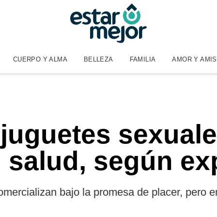
CUERPO Y ALMA
BELLEZA
FAMILIA
AMOR Y AMI
juguetes sexual
u salud, según ex
mercializan bajo la promesa de placer, pero e