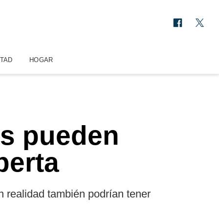
STAD
HOGAR
es pueden
perta
n realidad también podrían tener