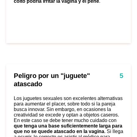
coito podría irritar la vagina y el pene
.
Peligro por un "juguete"
5
atascado
Los juguetes sexuales son excelentes alternativas
para aumentar el placer, sobre todo si la pareja
busca innovar. Sin embargo, en ocasiones la
creatividad se excede y optan a objetos caseros.
En este caso se debe tener mucho cuidado con
que tenga una base suficientemente larga para
que no se quede atascado en la vagina
. Si llega
a ocurrir, lo correcto es asistir al médico para