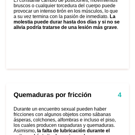
El constante cambio de posiciones, movimientos
bruscos o cualquier torcedura del cuerpo puede
provocar un intenso tirón en los músculos, lo que
a su vez termina con la pasión de inmediato.
La
molestia puede durar hasta dos días y si no se
alivia podría tratarse de una lesión más grave
.
Quemaduras por fricción
4
Durante un encuentro sexual pueden haber
fricciones con algunos objetos como sábanas
ásperas, colchones, alfombras e incluso el piso,
los cuales producen raspaduras y quemaduras.
Asimismo,
la falta de lubricación durante el