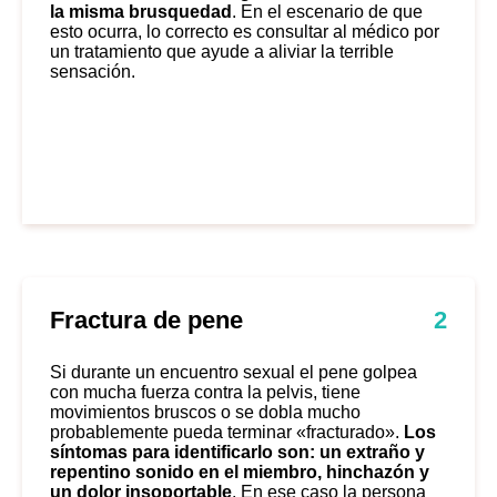
la misma brusquedad
. En el escenario de que
esto ocurra, lo correcto es consultar al médico por
un tratamiento que ayude a aliviar la terrible
sensación.
Fractura de pene
2
Si durante un encuentro sexual el pene golpea
con mucha fuerza contra la pelvis, tiene
movimientos bruscos o se dobla mucho
probablemente
pueda terminar «fracturado»
.
Los
síntomas para identificarlo son: un extraño y
repentino sonido en el miembro, hinchazón y
un dolor insoportable
. En ese caso la persona