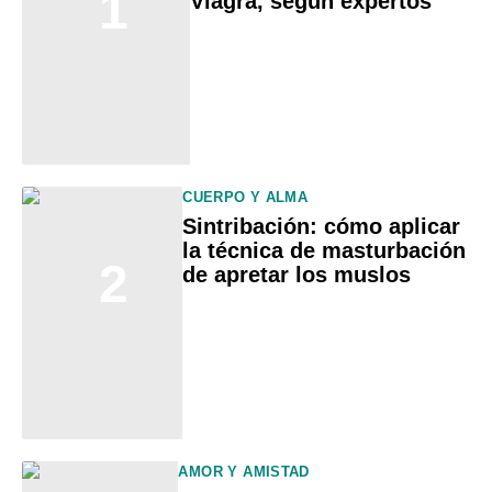
1
Viagra, según expertos
CUERPO Y ALMA
Sintribación: cómo aplicar
la técnica de masturbación
2
de apretar los muslos
AMOR Y AMISTAD