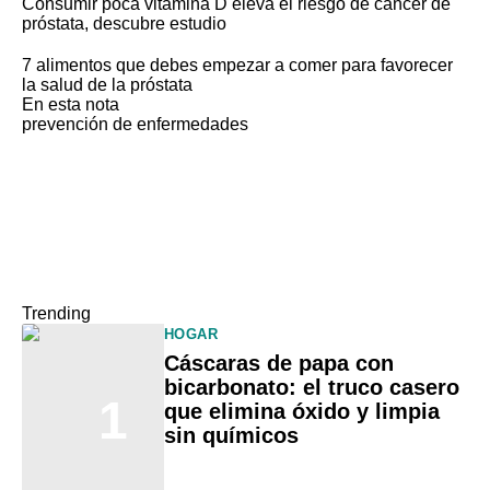
Consumir poca vitamina D eleva el riesgo de cáncer de
próstata, descubre estudio
7 alimentos que debes empezar a comer para favorecer
la salud de la próstata
En esta nota
prevención de enfermedades
Trending
HOGAR
Cáscaras de papa con
bicarbonato: el truco casero
1
que elimina óxido y limpia
sin químicos