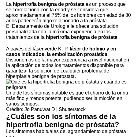
La
hipertrofia benigna de próstata
es un proceso que
se correlaciona con la edad y se considera que
aproximadamente el 75% de los hombres con edad de 80
años padecerán algo relacionado a la próstata.
El
Departamento de Urología le ofrece una solución
personalizada con la máxima experiencia
en los
tratamientos de la
hipertrofia benigna de próstata
.
A través del láser verde KTP,
láser de holmio y en
casos indicados, la embolización prostática
.
Disponemos de la mayor experiencia a nivel nacional en
la aplicación de todos los tratamientos disponible para
garantizar la solución de cualquier problema de
hiperplasia benigna de próstata.
Uno de los síntomas notable es que el chorro de la orina
más fino y menos potente, pudiendo ser la micción en
varios tiempos.
Crédito: Jo Panuwat D | Shutterstock
¿Cuáles son los síntomas de la
hipertrofia benigna de próstata
?
Los síntomas habituales del agrandamiento de próstata
son: