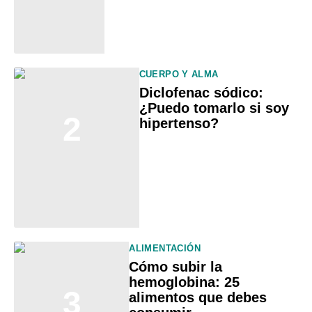
CUERPO Y ALMA
Diclofenac sódico:
¿Puedo tomarlo si soy
2
hipertenso?
ALIMENTACIÓN
Cómo subir la
hemoglobina: 25
3
alimentos que debes