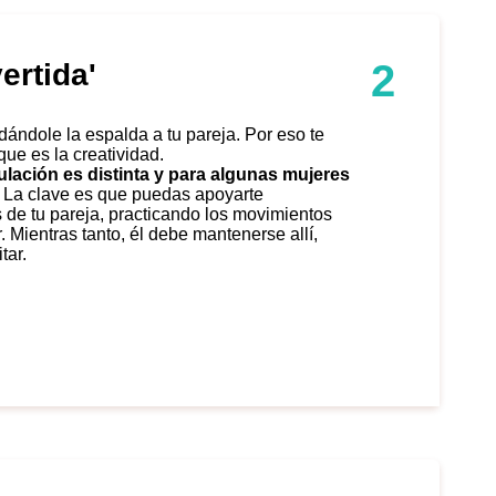
2
ertida'
ue es la creatividad.
ulación es distinta y para algunas mujeres
. La clave es que puedas apoyarte
de tu pareja, practicando los movimientos
 Mientras tanto, él debe mantenerse allí,
tar.