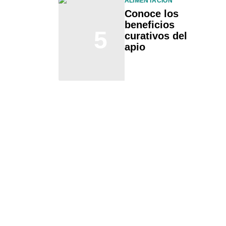
ALIMENTACIÓN
Conoce los
beneficios
5
curativos del
apio