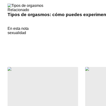
Relacionado
Tipos de orgasmos: cómo puedes experiment
En esta nota
sexualidad