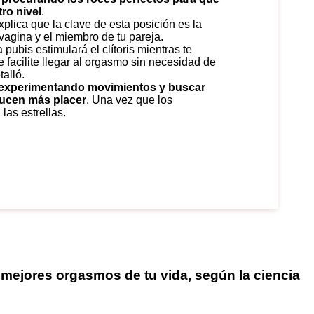
ro nivel
.
plica que la clave de esta posición es la
 vagina y el miembro de tu pareja.
pubis estimulará el clítoris mientras te
 facilite llegar al orgasmo sin necesidad de
alló.
ir experimentando movimientos y buscar
ducen más placer
. Una vez que los
las estrellas.
 mejores orgasmos de tu vida, según la ciencia