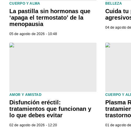
CUERPO Y ALMA
BELLEZA
La pastilla sin hormonas que
Cuida tu 
‘apaga el termostato’ de la
agresivo
menopausia
04 de agosto de
05 de agosto de 2026 - 10:48
AMOR Y AMISTAD
CUERPO Y A
Disfunción eréctil:
Plasma R
tratamientos que funcionan y
tratamien
lo que debes evitar
trastorn
02 de agosto de 2026 - 12:20
01 de agosto de