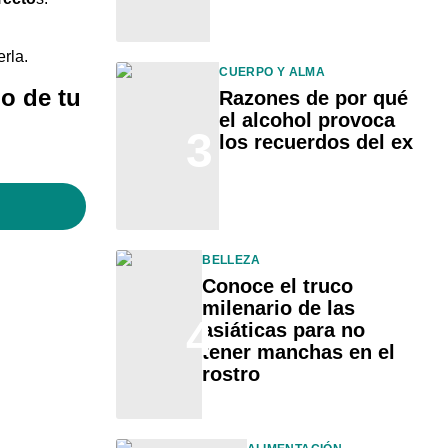
erla
.
CUERPO Y ALMA
o de tu
Razones de por qué
el alcohol provoca
3
los recuerdos del ex
BELLEZA
Conoce el truco
milenario de las
4
asiáticas para no
tener manchas en el
rostro