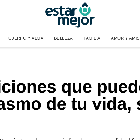
CUERPO Y ALMA
BELLEZA
FAMILIA
AMOR Y AMI
iciones que puede
asmo de tu vida,