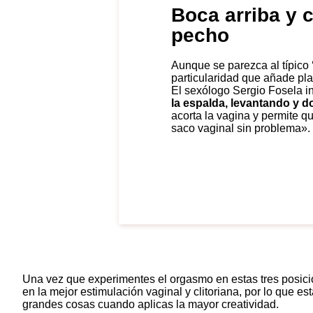
Boca arriba y c
pecho
Aunque se parezca al típico ‘misionero’, esta posición tiene una
particularidad que añade plac
El sexólogo Sergio Fosela i
la espalda, levantando y d
acorta la vagina y permite q
saco vaginal sin problema».
Una vez que experimentes el orgasmo en estas tres posicion
en la mejor estimulación vaginal y clitoriana, por lo que es
grandes cosas cuando aplicas la mayor creatividad.