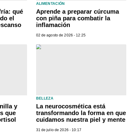
ALIMENTACIÓN
ría: qué
Aprende a preparar cúrcuma
do el
con piña para combatir la
descanso
inflamación
02 de agosto de 2026 - 12:25
BELLEZA
illa y
La neurocosmética está
es que
transformando la forma en que
rtisol
cuidamos nuestra piel y mente
31 de julio de 2026 - 10:17