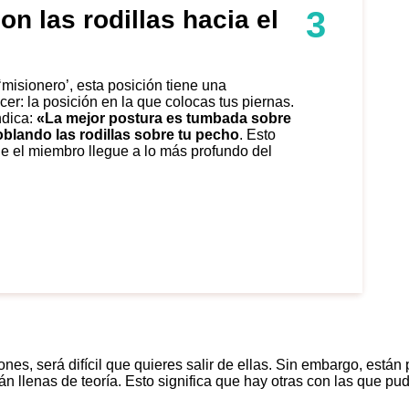
3
on las rodillas hacia el
er: la posición en la que colocas tus piernas.
ndica:
«La mejor postura es tumbada sobre
oblando las rodillas sobre tu pecho
. Esto
ue el miembro llegue a lo más profundo del
es, será difícil que quieres salir de ellas. Sin embargo, está
tán llenas de teoría. Esto significa que hay otras con las que pud