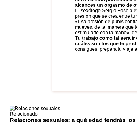
alcances un orgasmo de ot
El sexólogo Sergio Fosela ex
presión que se crea entre tu
«Esa presión de pubis contra 
mueves, de tal manera que te
estimularte con la mano», det
Tu trabajo como tal será 
cuáles son los que te pro
consigues, prepara tu viaje a 
Relacionado
Relaciones sexuales: a qué edad tendrás los