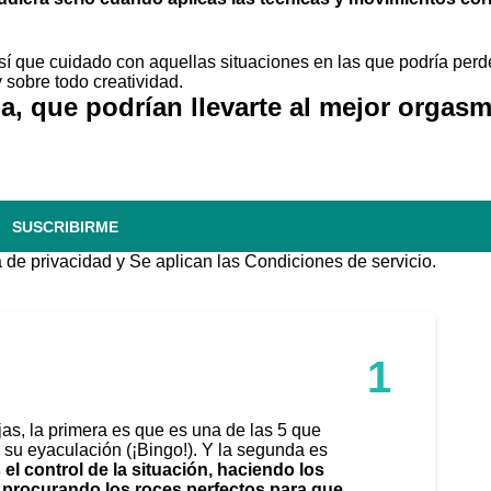
así que
cuidado con aquellas situaciones en las que podría perd
sobre todo creatividad.
a, que podrían llevarte al mejor orgasm
SUSCRIBIRME
a de privacidad
y Se aplican las
Condiciones de servicio
.
1
ajas, la primera es que es
una de las 5 que
r su eyaculación
(¡Bingo!). Y la segunda es
s el control de la situación, haciendo los
 procurando los roces perfectos para que