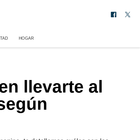
STAD
HOGAR
n llevarte al
 según