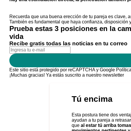
Recuerda que una buena erección de tu pareja es clave, 
También es fundamental que haya confianza, disposición y 
Prueba estas 3 posiciones en la cam
vida
Recibe gratis todas las noticias en tu correo
Este sitio está protegido por reCAPTCHA y Google
Polític
¡Muchas gracias!
Ya estás suscrito a nuestro newsletter
Tú encima
Esta postura tiene dos vent
ayudan a tu pareja a retrasa
que
al estar tú arriba toma
movimientos pertinentes y