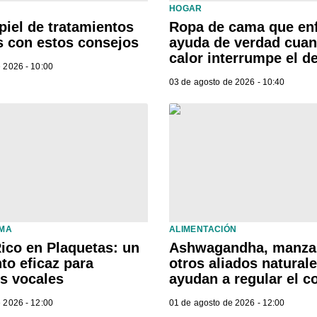
HOGAR
piel de tratamientos
Ropa de cama que enf
s con estos consejos
ayuda de verdad cuan
calor interrumpe el 
 2026 - 10:00
03 de agosto de 2026 - 10:40
LMA
ALIMENTACIÓN
ico en Plaquetas: un
Ashwagandha, manzan
to eficaz para
otros aliados natural
os vocales
ayudan a regular el co
 2026 - 12:00
01 de agosto de 2026 - 12:00