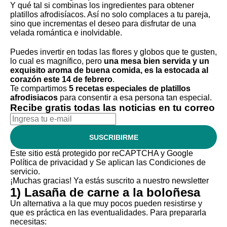
Y qué tal si combinas los ingredientes para obtener
platillos afrodisíacos. Así no solo complaces a tu pareja,
sino que incrementas el deseo para disfrutar de una
velada romántica e inolvidable.
Puedes invertir en todas las flores y globos que te gusten,
lo cual es magnífico, pero
una mesa bien servida y un
exquisito aroma de buena comida, es la estocada al
corazón este 14 de febrero
.
Te compartimos
5 recetas especiales de platillos
afrodisiacos
para consentir a esa persona tan especial.
Recibe gratis todas las noticias en tu correo
SUSCRIBIRME
Este sitio está protegido por reCAPTCHA y Google
Política de privacidad
y Se aplican las
Condiciones de
servicio
.
¡Muchas gracias!
Ya estás suscrito a nuestro newsletter
1) Lasaña de carne a la boloñesa
Un alternativa a la que muy pocos pueden resistirse y
que es práctica en las eventualidades. Para prepararla
necesitas: