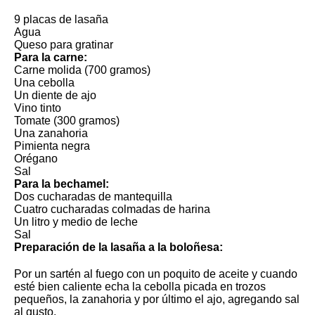
9 placas de lasaña
Agua
Queso para gratinar
Para la carne:
Carne molida (700 gramos)
Una cebolla
Un diente de ajo
Vino tinto
Tomate (300 gramos)
Una zanahoria
Pimienta negra
Orégano
Sal
Para la bechamel:
Dos cucharadas de mantequilla
Cuatro cucharadas colmadas de harina
Un litro y medio de leche
Sal
Preparación de la lasaña a la boloñesa:
Por un sartén al fuego con un poquito de aceite y cuando
esté bien caliente echa la cebolla picada en trozos
pequeños, la zanahoria y por último el ajo, agregando sal
al gusto.