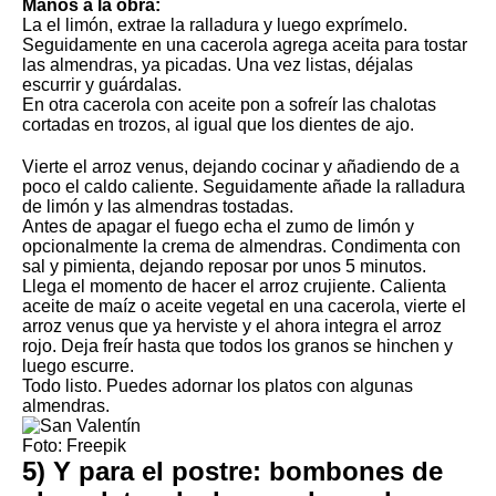
Manos a la obra:
La el limón, extrae la ralladura y luego exprímelo.
Seguidamente en una cacerola agrega aceita para tostar
las almendras, ya picadas. Una vez listas, déjalas
escurrir y guárdalas.
En otra cacerola con aceite pon a sofreír las chalotas
cortadas en trozos, al igual que los dientes de ajo.
Vierte el arroz venus, dejando cocinar y añadiendo de a
poco el caldo caliente. Seguidamente añade la ralladura
de limón y las almendras tostadas.
Antes de apagar el fuego echa el zumo de limón y
opcionalmente la crema de almendras. Condimenta con
sal y pimienta, dejando reposar por unos 5 minutos.
Llega el momento de hacer el arroz crujiente. Calienta
aceite de maíz o aceite vegetal en una cacerola, vierte el
arroz venus que ya herviste y el ahora integra el arroz
rojo. Deja freír hasta que todos los granos se hinchen y
luego escurre.
Todo listo. Puedes adornar los platos con algunas
almendras.
Foto: Freepik
5) Y para el postre: bombones de