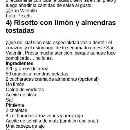
directamente con toda la pasta o servirla en un plato y
luego añadir la cantidad de salsa al gusto.
Foto: Pexels
4) Risotto con limón y almendras
tostadas
¡Qué delicia! Con esta especialidad vas a derretir el
corazón, y el estómago, de tu ser amado en este San
Valentín. Presta mucha atención, porque aunque luce
complicado… no lo es.
Ingredientes
320 gramos de arroz
50 gramos almendras peladas
2 cucharadas crema de almendras (opcional)
Un limón
Caldo de verduras
Aceite de oliva
Sal
Pimienta
2 chalotas
4 cucharadas arroz venus y arroz rojo
Aceite de semilla de maíz (también opcional)
Una cabeza de ajo