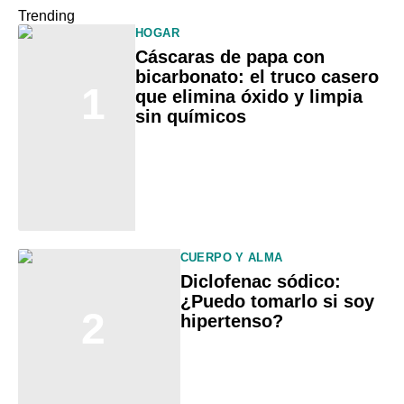
Trending
HOGAR
Cáscaras de papa con
bicarbonato: el truco casero
1
que elimina óxido y limpia
sin químicos
CUERPO Y ALMA
Diclofenac sódico:
¿Puedo tomarlo si soy
2
hipertenso?