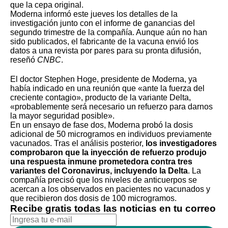
que la cepa original.
Moderna informó este jueves los detalles de la
investigación junto con el informe de ganancias del
segundo trimestre de la compañía. Aunque aún no han
sido publicados, el fabricante de la vacuna envió los
datos a una revista por pares para su pronta difusión,
reseñó
CNBC
.
El doctor Stephen Hoge, presidente de Moderna, ya
había indicado en una reunión que «ante la fuerza del
creciente contagio», producto de
la variante Delta
,
«probablemente será necesario un refuerzo para darnos
la mayor seguridad posible».
En un ensayo de fase dos, Moderna probó la dosis
adicional de 50 microgramos en individuos previamente
vacunados. Tras el análisis posterior,
los investigadores
comprobaron que la inyección de refuerzo produjo
una respuesta inmune prometedora contra tres
variantes del Coronavirus, incluyendo la Delta
. La
compañía precisó que los niveles de anticuerpos se
acercan a los observados en pacientes no vacunados y
que recibieron dos dosis de 100 microgramos.
Recibe gratis todas las noticias en tu correo