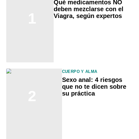
Qué medicamentos NO
deben mezclarse con el
1
Viagra, según expertos
CUERPO Y ALMA
Sexo anal: 4 riesgos
que no te dicen sobre
2
su práctica