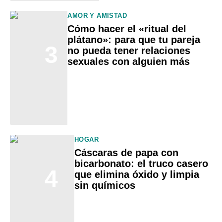
AMOR Y AMISTAD
Cómo hacer el «ritual del
plátano»: para que tu pareja
3
no pueda tener relaciones
sexuales con alguien más
HOGAR
Cáscaras de papa con
bicarbonato: el truco casero
4
que elimina óxido y limpia
sin químicos