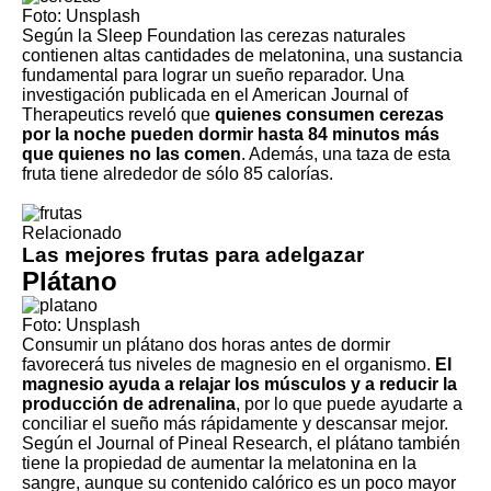
Foto: Unsplash
Según la Sleep Foundation las cerezas naturales
contienen altas cantidades de melatonina, una sustancia
fundamental para lograr un sueño reparador. Una
investigación publicada en el American Journal of
Therapeutics reveló que
quienes consumen cerezas
por la noche pueden dormir hasta 84 minutos más
que quienes no las comen
. Además, una taza de esta
fruta tiene alrededor de sólo 85 calorías.
Relacionado
Las mejores frutas para adelgazar
Plátano
Foto: Unsplash
Consumir un plátano dos horas antes de dormir
favorecerá tus niveles de magnesio en el organismo.
El
magnesio ayuda a relajar los músculos y a reducir la
producción de adrenalina
, por lo que puede ayudarte a
conciliar el sueño más rápidamente y descansar mejor.
Según el Journal of Pineal Research, el plátano también
tiene la propiedad de aumentar la melatonina en la
sangre, aunque su contenido calórico es un poco mayor