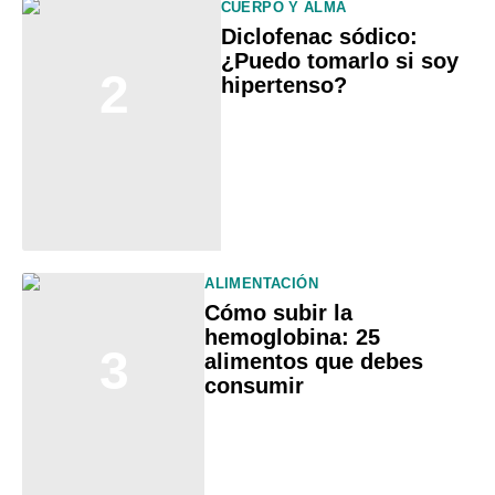
CUERPO Y ALMA
Diclofenac sódico:
¿Puedo tomarlo si soy
2
hipertenso?
ALIMENTACIÓN
Cómo subir la
hemoglobina: 25
3
alimentos que debes
consumir