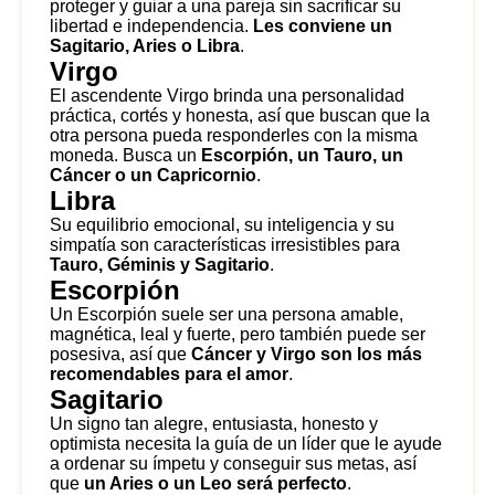
proteger y guiar a una pareja sin sacrificar su
libertad e independencia.
Les conviene un
Sagitario, Aries o Libra
.
Virgo
El ascendente Virgo brinda una personalidad
práctica, cortés y honesta, así que buscan que la
otra persona pueda responderles con la misma
moneda. Busca un
Escorpión, un Tauro, un
Cáncer o un Capricornio
.
Libra
Su equilibrio emocional, su inteligencia y su
simpatía son características irresistibles para
Tauro, Géminis y Sagitario
.
Escorpión
Un Escorpión suele ser una persona amable,
magnética, leal y fuerte, pero también puede ser
posesiva, así que
Cáncer y Virgo son los más
recomendables para el amor
.
Sagitario
Un signo tan alegre, entusiasta, honesto y
optimista necesita la guía de un líder que le ayude
a ordenar su ímpetu y conseguir sus metas, así
que
un Aries o un Leo será perfecto
.