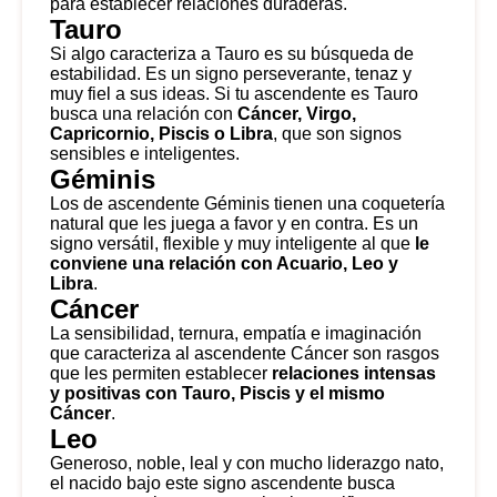
para establecer relaciones duraderas.
Tauro
Si algo caracteriza a Tauro es su búsqueda de
estabilidad. Es un signo perseverante, tenaz y
muy fiel a sus ideas. Si tu ascendente es Tauro
busca una relación con
Cáncer, Virgo,
Capricornio, Piscis o Libra
, que son signos
sensibles e inteligentes.
Géminis
Los de ascendente Géminis tienen una coquetería
natural que les juega a favor y en contra. Es un
signo versátil, flexible y muy inteligente al que
le
conviene una relación con Acuario, Leo y
Libra
.
Cáncer
La sensibilidad, ternura, empatía e imaginación
que caracteriza al ascendente Cáncer son rasgos
que les permiten establecer
relaciones intensas
y positivas con Tauro, Piscis y el mismo
Cáncer
.
Leo
Generoso, noble, leal y con mucho liderazgo nato,
el nacido bajo este signo ascendente busca