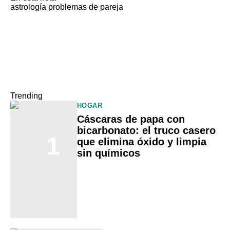
astrología
problemas de pareja
Trending
HOGAR
Cáscaras de papa con
bicarbonato: el truco casero
1
que elimina óxido y limpia
sin químicos