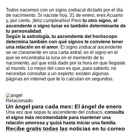
Todos nacemos con un signo zodiacal dictado por el día
de nacimiento. Si naciste hoy, 31 de enero, eres Acuario
y, por cierto, ¡feliz cumpleaños! Pero
tu otro signo, el
ascendente o signo lunar es también determinante de
tu personalidad
.
Según la astrología, tu ascendente del horóscopo
determina también con qué signos te conviene tener
una relación en el amor
. El signo zodiacal ascendente
se ve claramente en una carta astral; es el signo en el
que se encontraba la luna en el momento de tu
nacimiento, así que está dado por la hora en que llegaste
al mundo. Lo mejor del caso es que, para saberlo, no
necesitas consultar a un experto: existen algunas
páginas en internet
que te lo calculan en segundos.
Relacionado
Un ángel para cada mes: El ángel de enero
Una vez que sepas tu ascendente del zodiaco,
consulta
el signo más recomendable para mantener una
relación amorosa y quizá hasta iniciar una familia
.
Recibe gratis todas las noticias en tu correo