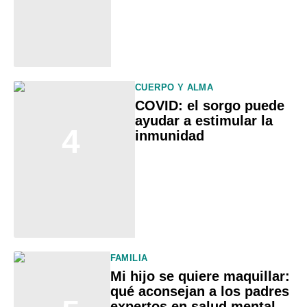
CUERPO Y ALMA
COVID: el sorgo puede
ayudar a estimular la
4
inmunidad
FAMILIA
Mi hijo se quiere maquillar:
qué aconsejan a los padres
expertos en salud mental