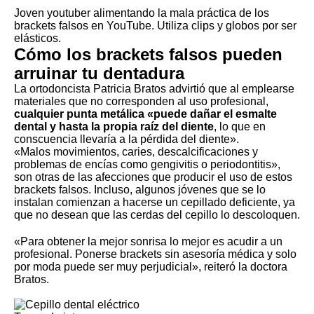
Joven youtuber alimentando la mala práctica de los
brackets falsos en YouTube. Utiliza clips y globos por ser
elásticos.
Cómo los brackets falsos pueden
arruinar tu dentadura
La ortodoncista Patricia Bratos advirtió que al emplearse
materiales que no corresponden al uso profesional,
cualquier punta metálica «puede dañar el esmalte
dental y hasta la propia raíz del diente
, lo que en
conscuencia llevaría a la pérdida del diente».
«Malos movimientos, caries, descalcificaciones y
problemas de encías como
gengivitis
o periodontitis»,
son otras de las afecciones que producir el uso de estos
brackets falsos. Incluso, algunos jóvenes que se lo
instalan comienzan a hacerse un cepillado deficiente, ya
que no desean que las cerdas del cepillo lo descoloquen.
«Para obtener la mejor sonrisa lo mejor es acudir a un
profesional. Ponerse brackets sin asesoría médica y solo
por moda puede ser muy perjudicial», reiteró la doctora
Bratos.