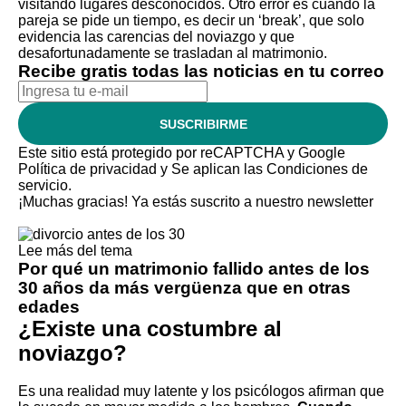
visitando lugares desconocidos. Otro error es
cuando la
pareja se pide un tiempo
, es decir un ‘break’, que solo
evidencia las carencias del noviazgo y que
desafortunadamente se trasladan al matrimonio.
Recibe gratis todas las noticias en tu correo
SUSCRIBIRME
Este sitio está protegido por reCAPTCHA y Google
Política de privacidad
y Se aplican las
Condiciones de
servicio
.
¡Muchas gracias!
Ya estás suscrito a nuestro newsletter
Lee más del tema
Por qué un matrimonio fallido antes de los
30 años da más vergüenza que en otras
edades
¿Existe una costumbre al
noviazgo?
Es una realidad muy latente y los psicólogos afirman que