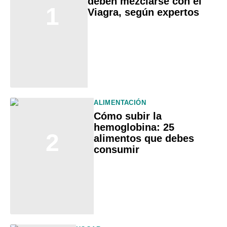
deben mezclarse con el
1
Viagra, según expertos
ALIMENTACIÓN
Cómo subir la
hemoglobina: 25
2
alimentos que debes
consumir