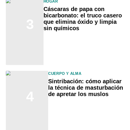
HOGAR
Cáscaras de papa con
bicarbonato: el truco casero
3
que elimina óxido y limpia
sin químicos
CUERPO Y ALMA
Sintribación: cómo aplicar
la técnica de masturbación
4
de apretar los muslos