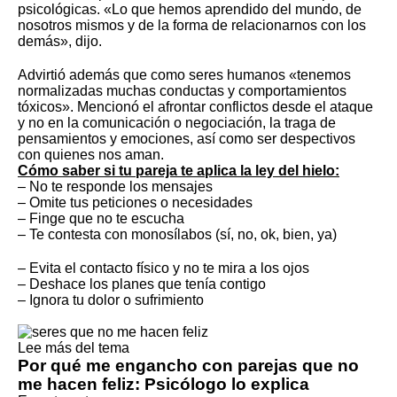
psicológicas. «Lo que hemos aprendido del mundo, de
nosotros mismos y de la forma de relacionarnos con los
demás», dijo.
Advirtió además que como seres humanos «tenemos
normalizadas muchas conductas y comportamientos
tóxicos». Mencionó el afrontar conflictos desde el ataque
y no en la comunicación o negociación, la traga de
pensamientos y emociones, así como ser despectivos
con quienes nos aman.
Cómo saber si tu pareja te aplica la ley del hielo:
– No te responde los mensajes
– Omite tus peticiones o necesidades
– Finge que no te escucha
– Te contesta con monosílabos (sí, no, ok, bien, ya)
– Evita el contacto físico y no te mira a los ojos
– Deshace los planes que tenía contigo
– Ignora tu dolor o sufrimiento
Lee más del tema
Por qué me engancho con parejas que no
me hacen feliz: Psicólogo lo explica