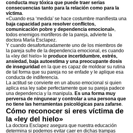
conducta muy tóxica que puede traer serias
consecuencias tanto para la relación como para la
víctima
.
«Cuando esa ‘medida’ se hace costumbre manifiesta una
baja capacidad para resolver conflictos,
comunicación pobre y dependencia emocional»
,
todos
enemigos mortíferos de la pareja
, advierte la
doctora María Esclapez.
Y cuando desafortunadamente uno de los miembros de
la pareja sufre de la dependencia emocional, es cuando
la «ley del hielo» le
produce incertidumbre, estrés,
ansiedad, baja autoestima y una preocupante dosis
de inseguridad
en la que es capaz de moldear su rutina
de tal forma que su pareja no se enfade y le aplique esa
conducta de indiferencia.
La actitud se convierte en un abuso emocional si quien
aplica esa ley sabe perfectamente que su pareja padece
una dependencia y la manipula.
Es una forma muy
perversa de ningunear y controlar a una persona que
no tiene las herramientas psicológicas para zafarse
.
Cómo reconocer si eres víctima de
la «ley del hielo»
La doctora Esclapez asegura que nuestra educación
determina si podemos evitar caer en dichas trampas