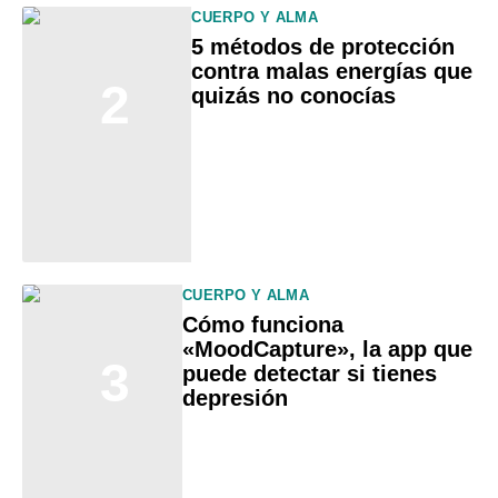
CUERPO Y ALMA
5 métodos de protección
contra malas energías que
2
quizás no conocías
CUERPO Y ALMA
Cómo funciona
«MoodCapture», la app que
3
puede detectar si tienes
depresión