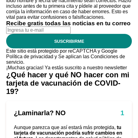
todo nombre y fecha de nacimiento sean correctos. Hazlo
incluso antes de tu primera cita y pídele al proveedor que
corrija la información en caso de haber errorres. Esto es
vital para evitar confusiones o falsificaciones.
Recibe gratis todas las noticias en tu correo
SUSCRIBIRME
Este sitio está protegido por reCAPTCHA y Google
Política de privacidad
y Se aplican las
Condiciones de
servicio
.
¡Muchas gracias!
Ya estás suscrito a nuestro newsletter
¿Qué hacer y qué NO hacer con mi
tarjeta de vacunación de COVID-
19?
¿Laminarla? NO
1
Aunque parezca que así estará más protegida,
tu
tarjeta de vacunación podría sufrir cambios en