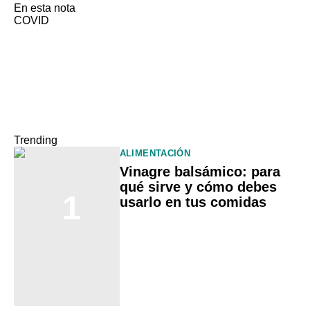
En esta nota
COVID
Trending
ALIMENTACIÓN
Vinagre balsámico: para
qué sirve y cómo debes
1
usarlo en tus comidas