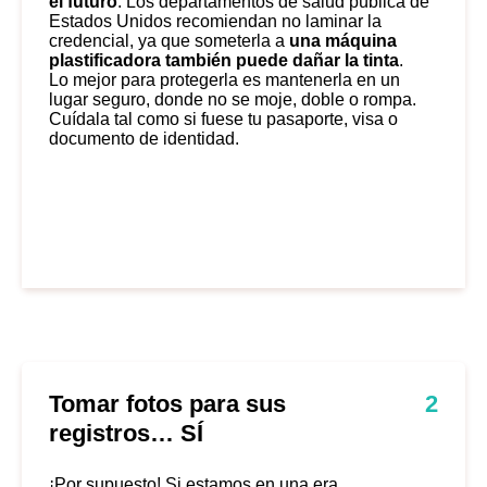
el futuro
. Los departamentos de salud pública de
Estados Unidos recomiendan no laminar la
credencial, ya que someterla a
una máquina
plastificadora también puede dañar la tinta
.
Lo mejor para protegerla es mantenerla en un
lugar seguro, donde no se moje, doble o rompa.
Cuídala tal como si fuese tu pasaporte, visa o
documento de identidad.
Tomar fotos para sus
2
registros… SÍ
¡Por supuesto! Si estamos en una era