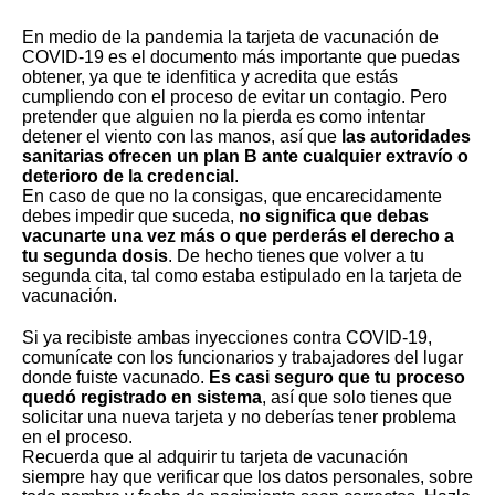
En medio de la pandemia la tarjeta de vacunación de
COVID-19 es el documento más importante que puedas
obtener, ya que te idenfitica y acredita que estás
cumpliendo con el
proceso de evitar un contagio
. Pero
pretender que alguien no la pierda es como intentar
detener el viento con las manos, así que
las autoridades
sanitarias ofrecen un plan B ante cualquier extravío o
deterioro de la credencial
.
En caso de que no la consigas, que encarecidamente
debes impedir que suceda,
no significa que debas
vacunarte una vez más o que perderás el derecho a
tu segunda dosis
. De hecho tienes que volver a tu
segunda cita, tal como estaba estipulado en la tarjeta de
vacunación.
Si ya recibiste ambas inyecciones contra COVID-19
,
comunícate con los funcionarios y trabajadores del lugar
donde fuiste vacunado.
Es casi seguro que tu proceso
quedó registrado en sistema
, así que solo tienes que
solicitar una nueva tarjeta y no deberías tener problema
en el proceso.
Recuerda que al adquirir tu tarjeta de vacunación
siempre hay que verificar que los datos personales, sobre