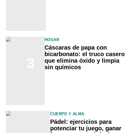
HOGAR
Cáscaras de papa con
bicarbonato: el truco casero
3
que elimina óxido y limpia
sin químicos
CUERPO Y ALMA
Pádel: ejercicios para
potenciar tu juego, ganar