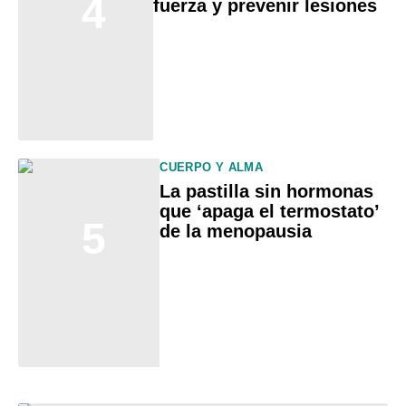
4
fuerza y prevenir lesiones
CUERPO Y ALMA
La pastilla sin hormonas
que ‘apaga el termostato’
5
de la menopausia