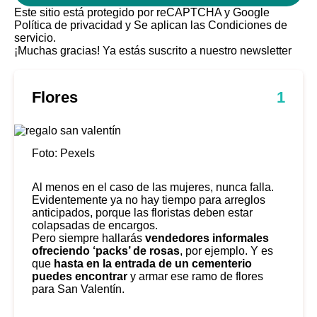
Este sitio está protegido por reCAPTCHA y Google
Política de privacidad
y Se aplican las
Condiciones de
servicio
.
¡Muchas gracias!
Ya estás suscrito a nuestro newsletter
Flores
1
Foto: Pexels
Al menos en el caso de las mujeres, nunca falla.
Evidentemente ya no hay tiempo para arreglos
anticipados, porque las floristas deben estar
colapsadas de encargos.
Pero siempre hallarás
vendedores informales
ofreciendo ‘packs’ de rosas
, por ejemplo. Y es
que
hasta en la entrada de un cementerio
puedes encontrar
y armar ese ramo de flores
para San Valentín.