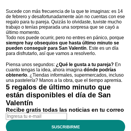
Sucede con más frecuencia de la que te imaginas: es 14
de febrero y desafortunadamente aún no cuentas con ese
regalo para tu pareja. Quizás lo olvidaste, tuviste mucho
trabajo o tenías preparada una sorpresa que se cayó a
último momento.
Todo nos puede ocurrir, pero no entres en pánico, porque
siempre hay obsequios que hasta último minuto se
pueden conseguir para San Valentín
. Este es un día
para disfrutarlo, así que vamos a resolverlo.
Piensa unos segundos:
¿Qué le gusta a tu pareja?
En
cuanto tengas la idea, ahora imagina
dónde podrías
obtenerlo
. ¿Tiendas informales, supermercados, incluso
una pastelería? Manos a la obra, que el tiempo apremia.
5 regalos de último minuto que
están disponibles el día de San
Valentín
Recibe gratis todas las noticias en tu correo
SUSCRIBIRME