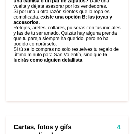
una camisa o un par de zapatos?
Date una
vuelta y déjate asesorar por los vendedores.
Si por una u otra razón sientes que la ropa es
complicada,
existe una opción B: las joyas y
accesorios
.
Relojes, aretes, collares, pulseras con tus iniciales
y las de tu ser amado. Quizás hay alguna prenda
que tu pareja siempre ha querido, pero no ha
podido comprárselo.
Si tú se lo compras no solo resuelves tu regalo de
último minuto para San Valentín, sino que
te
lucirás como alguien detallista
.
Cartas, fotos y gifs
4