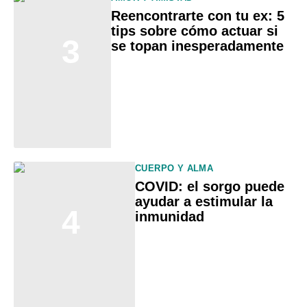
Reencontrarte con tu ex: 5
tips sobre cómo actuar si
3
se topan inesperadamente
CUERPO Y ALMA
COVID: el sorgo puede
ayudar a estimular la
4
inmunidad