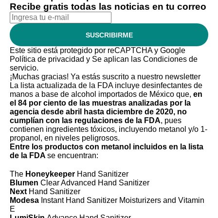
Recibe gratis todas las noticias en tu correo
SUSCRIBIRME
Este sitio está protegido por reCAPTCHA y Google
Política de privacidad
y Se aplican las
Condiciones de
servicio
.
¡Muchas gracias!
Ya estás suscrito a nuestro newsletter
La lista actualizada de la FDA incluye desinfectantes de
manos a base de alcohol importados de México que,
en
el 84 por ciento de las muestras analizadas por la
agencia desde abril hasta diciembre de 2020, no
cumplían con las regulaciones de la FDA
, pues
contienen ingredientes tóxicos, incluyendo metanol y/o 1-
propanol, en niveles peligrosos.
Entre los productos con metanol incluidos en la lista
de la FDA
se encuentran:
The
Honeykeeper
Hand Sanitizer
Blumen
Clear Advanced Hand Sanitizer
Next
Hand Sanitizer
Modesa
Instant Hand Sanitizer Moisturizers and Vitamin
E
LumiSkin
Advance Hand Sanitizer