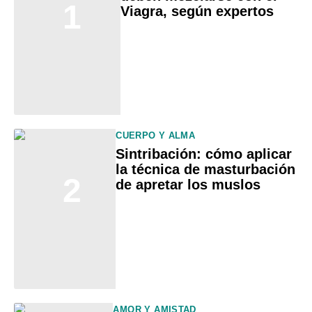
1
Viagra, según expertos
CUERPO Y ALMA
Sintribación: cómo aplicar
la técnica de masturbación
2
de apretar los muslos
AMOR Y AMISTAD