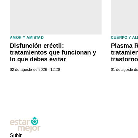
AMOR Y AMISTAD
CUERPO Y A
Disfunción eréctil:
Plasma R
tratamientos que funcionan y
tratamien
lo que debes evitar
trastorn
02 de agosto de 2026 - 12:20
01 de agosto de
Subir