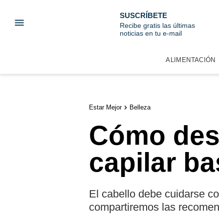
SUSCRÍBETE
Recibe gratis las últimas
noticias en tu e-mail
ALIMENTACIÓN
Estar Mejor
Belleza
Cómo desa
capilar b
El cabello debe cuidarse c
compartiremos las recomend