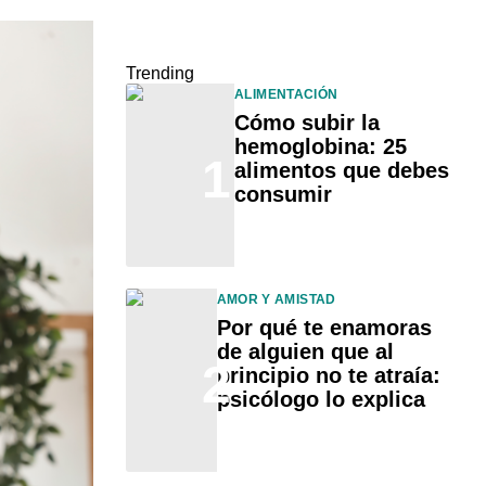
Trending
ALIMENTACIÓN
Cómo subir la
hemoglobina: 25
1
alimentos que debes
consumir
AMOR Y AMISTAD
Por qué te enamoras
de alguien que al
2
principio no te atraía:
psicólogo lo explica