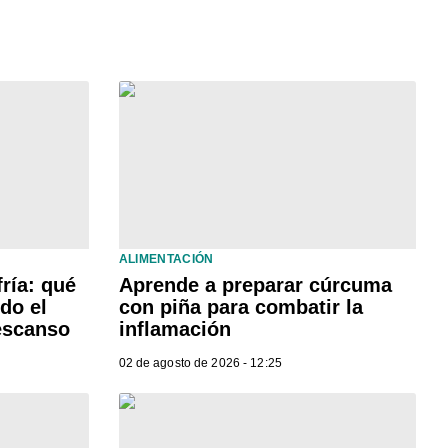
ALIMENTACIÓN
ría: qué
Aprende a preparar cúrcuma
do el
con piña para combatir la
descanso
inflamación
02 de agosto de 2026 - 12:25