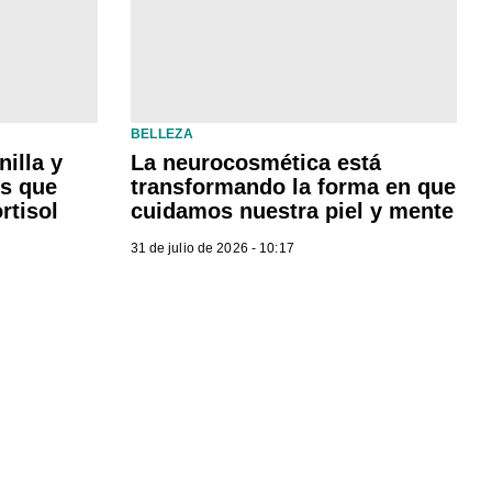
BELLEZA
illa y
La neurocosmética está
es que
transformando la forma en que
rtisol
cuidamos nuestra piel y mente
31 de julio de 2026 - 10:17