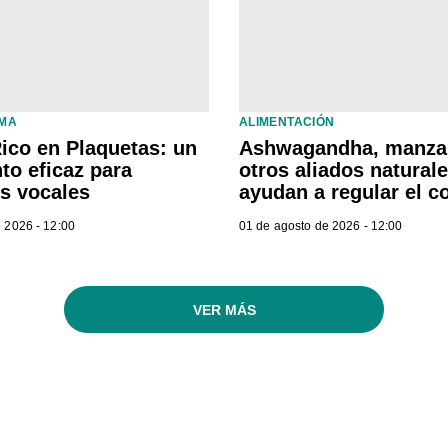
LMA
ALIMENTACIÓN
ico en Plaquetas: un
Ashwagandha, manzan
to eficaz para
otros aliados natural
os vocales
ayudan a regular el co
 2026 - 12:00
01 de agosto de 2026 - 12:00
VER MÁS