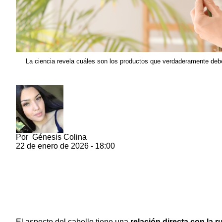
La ciencia revela cuáles son los productos que verdaderamente deb
Por
Génesis Colina
22 de enero de 2026 - 18:00
El aspecto del cabello tiene una
relación directa con la r