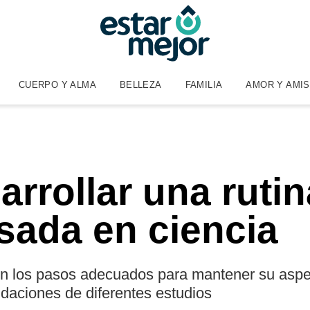
CUERPO Y ALMA
BELLEZA
FAMILIA
AMOR Y AMI
rrollar una ruti
asada en ciencia
on los pasos adecuados para mantener su aspec
aciones de diferentes estudios