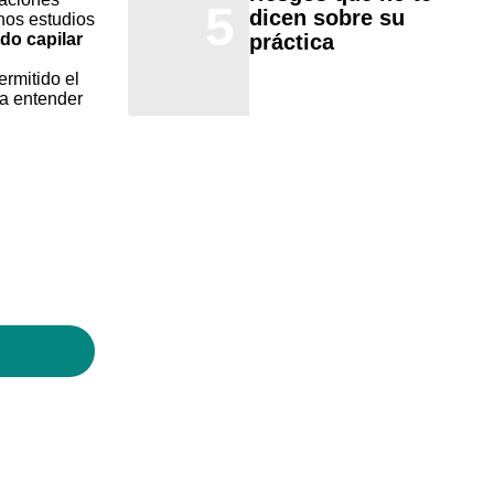
5
dicen sobre su
hos estudios
práctica
do capilar
ermitido el
 a entender