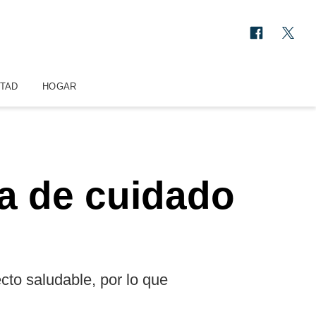
STAD
HOGAR
na de cuidado
to saludable, por lo que