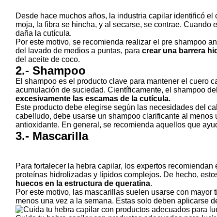
Desde hace muchos años, la industria capilar identificó el 
moja, la fibra se hincha, y al secarse, se contrae. Cuando
daña la cutícula.
Por este motivo, se recomienda realizar el pre shampoo an
del lavado de medios a puntas, para
crear una barrera hi
del aceite de coco.
2.- Shampoo
El shampoo es el producto clave para mantener el cuero ca
acumulación de suciedad. Científicamente, el shampoo d
excesivamente las escamas de la cutícula.
Este producto debe elegirse según las necesidades del ca
cabelludo, debe usarse un shampoo clarificante al menos 
antioxidante. En general, se recomienda aquellos que ayud
3.- Mascarilla
Para fortalecer la hebra capilar, los expertos recomiendan
proteínas hidrolizadas y lípidos complejos. De hecho, esto
huecos en la estructura de queratina
.
Por este motivo, las mascarillas suelen usarse con mayor 
menos una vez a la semana. Estas solo deben aplicarse d