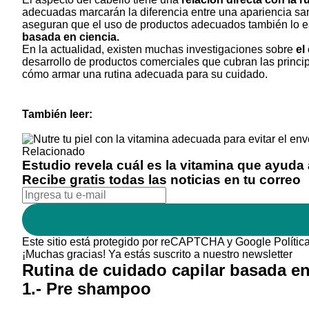
adecuadas marcarán la diferencia entre una apariencia san
aseguran que el uso de productos adecuados también lo es
basada en ciencia.
En la actualidad, existen muchas investigaciones sobre
el
desarrollo de productos comerciales que cubran las princi
cómo armar una rutina adecuada para su cuidado.
También leer:
Relacionado
Estudio revela cuál es la vitamina que ayuda 
Recibe gratis todas las noticias en tu correo
Este sitio está protegido por reCAPTCHA y Google
Polític
¡Muchas gracias!
Ya estás suscrito a nuestro newsletter
Rutina de cuidado capilar basada en
1.- Pre shampoo