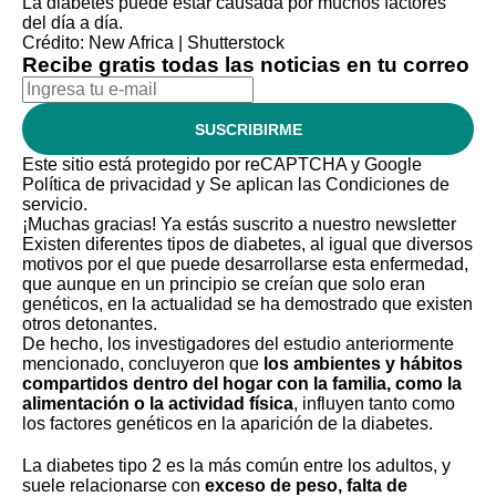
La diabetes puede estar causada por muchos factores
del día a día.
Crédito: New Africa | Shutterstock
Recibe gratis todas las noticias en tu correo
SUSCRIBIRME
Este sitio está protegido por reCAPTCHA y Google
Política de privacidad
y Se aplican las
Condiciones de
servicio
.
¡Muchas gracias!
Ya estás suscrito a nuestro newsletter
Existen diferentes tipos de diabetes, al igual que diversos
motivos por el que puede desarrollarse esta enfermedad,
que aunque en un principio se creían que solo eran
genéticos, en la actualidad se ha demostrado que existen
otros detonantes.
De hecho, los investigadores del estudio anteriormente
mencionado, concluyeron que
los ambientes y hábitos
compartidos dentro del hogar con la familia, como la
alimentación o la actividad física
, influyen tanto como
los factores genéticos en la aparición de la diabetes.
La diabetes tipo 2 es la más común entre los adultos, y
suele relacionarse con
exceso de peso, falta de