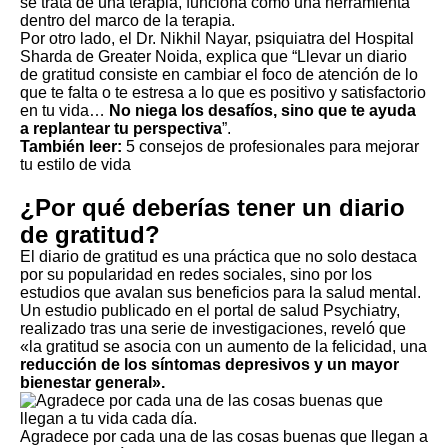
se trata de una terapia, funciona como una herramienta
dentro del marco de la terapia.
Por otro lado, el Dr. Nikhil Nayar, psiquiatra del Hospital
Sharda de Greater Noida, explica que “Llevar un diario
de gratitud consiste en cambiar el foco de atención de lo
que te falta o te estresa a lo que es positivo y satisfactorio
en tu vida…
No niega los desafíos, sino que te ayuda
a replantear tu perspectiva
”.
También leer:
5 consejos de profesionales para mejorar
tu estilo de vida
¿Por qué deberías tener un diario
de gratitud?
El diario de gratitud es una práctica que no solo destaca
por su popularidad en redes sociales, sino por los
estudios que avalan sus beneficios para la salud mental.
Un estudio publicado en el portal de salud Psychiatry,
realizado tras una serie de investigaciones, reveló que
«la gratitud se asocia con un aumento de la felicidad, una
reducción de los síntomas depresivos y un mayor
bienestar general».
Agradece por cada una de las cosas buenas que llegan a