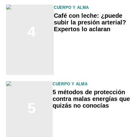
CUERPO Y ALMA
Café con leche: ¿puede
subir la presión arterial?
4
Expertos lo aclaran
CUERPO Y ALMA
5 métodos de protección
contra malas energías que
5
quizás no conocías