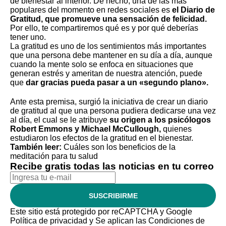
de bienestar al interior. De hecho, una de las más
populares del momento en redes sociales es
el Diario de
Gratitud, que promueve una sensación de felicidad.
Por ello, te compartiremos qué es y por qué deberías
tener uno.
La gratitud es uno de los sentimientos más importantes
que una persona debe mantener en su día a día, aunque
cuando la mente solo se enfoca en situaciones que
generan estrés y ameritan de nuestra atención, puede
que
dar gracias pueda pasar a un «segundo plano».
Ante esta premisa, surgió la iniciativa de crear un diario
de gratitud al que una persona pudiera dedicarse una vez
al día, el cual se le atribuye
su origen a los psicólogos
Robert Emmons y Michael McCullough,
quienes
estudiaron los efectos de la gratitud en el bienestar.
También leer:
Cuáles son los beneficios de la
meditación para tu salud
Recibe gratis todas las noticias en tu correo
SUSCRIBIRME
Este sitio está protegido por reCAPTCHA y Google
Política de privacidad
y Se aplican las
Condiciones de