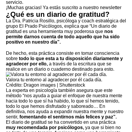
servicio
.
¡Muchas gracias!
Ya estás suscrito a nuestro newsletter
¿Qué es un diario de gratitud?
La Dra. Patricia Rosillo, psicóloga y coach estratégica del
grupo El Prado Psicólogos, explica que “Un diario de
gratitud es una herramienta muy poderosa que
nos
permite darnos cuenta de todo aquello que ha sido
positivo en nuestro día”.
De hecho, esta práctica consiste en tomar consciencia
sobre
todo lo que esta a tu disposición diariamente y
agradecer por ello,
a través de la escritura que se
realice en un diario o cuaderno destinado para esto.
Valora tu entorno al agradecer por él cada día.
Crédito: Dragon images | Shutterstock
La experta en psicología también asegura que este
método “nos ayuda a guiar el enfoque de nuestra mente
hacia todo lo que sí ha habido, lo que sí hemos tenido,
todo lo que hemos disfrutado y saboreado… En
definitiva, nos ayuda a expandir nuestra mente y nuestro
sentir,
fomentando el sentirnos más felices y paz”.
El diario de gratitud se ha convertido en una práctica
muy recomendada por psicólogos,
ya que si bien no