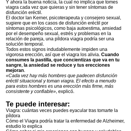
Y ahora la buena noticia, la cual no implica que tomes
viagra cada vez que quieras y sin tener síntomas de
disfunción eréctil.
El doctor Ian Kerner, psicoterapeuta y consejero sexual,
sugiere que en los casos de disfunción eréctil por
síntomas psicológicos, como baja autoestima, ansiedad
por el desempeño sexual, estrés y problemas en la
relación de pareja, una píldora viagra podría ser una
solución temporal.
Todos estos signos indudablemente impiden una
vigorosa erección, así que el viagra los alivia.
Cuando
consumes la pastilla, que concientizas que va en tu
sangre, la ansiedad se reduce y tus erecciones
mejoran
.
«Cada vez hay más hombres que padecen disfunción
eréctil situacional y toman viagra. El efecto a menudo
para estos hombres es una erección más firme, más
consistente y confiable»
, explicó.
Te puede interesar:
Viagra: cuántas veces puedes eyacular tras tomarte la
píldora
Cómo el Viagra podría tratar la enfermedad de Alzheimer,
estudio lo explica