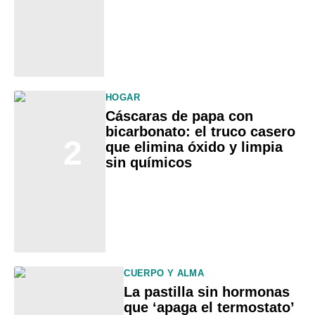
HOGAR
Cáscaras de papa con
bicarbonato: el truco casero
2
que elimina óxido y limpia
sin químicos
CUERPO Y ALMA
La pastilla sin hormonas
que ‘apaga el termostato’