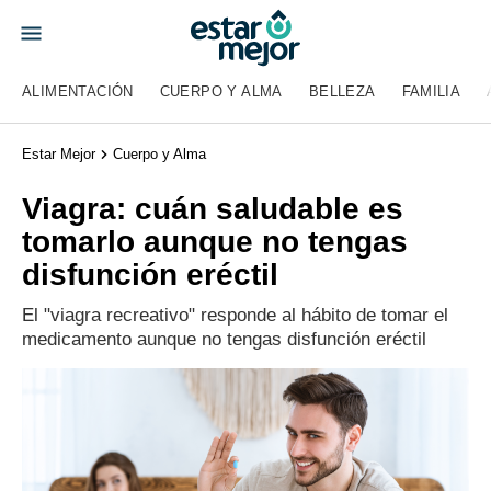
ALIMENTACIÓN
CUERPO Y ALMA
BELLEZA
FAMILIA
Estar Mejor
Cuerpo y Alma
Viagra: cuán saludable es
tomarlo aunque no tengas
disfunción eréctil
El "viagra recreativo" responde al hábito de tomar el
medicamento aunque no tengas disfunción eréctil