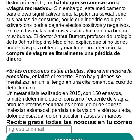
disfunción eréctil,
un hábito que se conoce como
«viagra recreativo»
. Sin embargo, este medicamento
para elevar significativamente la potencia sexual
tiene
sus pautas de consumo
, por lo que ingerirlo solo por
«diversión» podría dejarte efectos positivos y negativos.
Primero las malas noticias y así acabar con una buena,
muy buena. El doctor Arthur Burnett, profesor de urología
de la Johns Hopkins Medicine, explica que si no tienes
problemas para obtener y mantener una erección,
la
compra de viagra es literalmente una pérdida de
dinero
.
«Si las erecciones están intactas, Viagra no mejora la
erección»
, enfatizó el experto. Pero hay quienes se
mentalizan en un:
si tengo en una cita romántica, cuándo
debo tomarlo
.
Un metanálisis realizado en 2015, con 150 ensayos,
también determinó que el consumo frecuente de viagra
produce efectos secundarios como: dolor de cabeza,
malestar estomacal, pérdida de la visión, visión azulada,
dolor de espalda, dolor muscular, náuseas y mareos.
Recibe gratis todas las noticias en tu correo