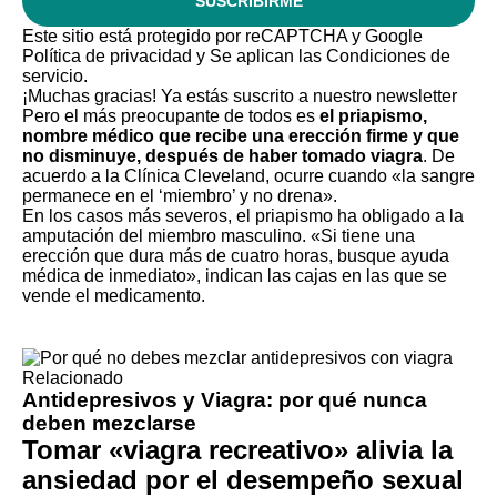
SUSCRIBIRME
Este sitio está protegido por reCAPTCHA y Google
Política de privacidad
y Se aplican las
Condiciones de
servicio
.
¡Muchas gracias!
Ya estás suscrito a nuestro newsletter
Pero el más preocupante de todos es
el priapismo,
nombre médico que recibe una erección firme y que
no disminuye, después de haber tomado viagra
. De
acuerdo a la Clínica Cleveland, ocurre cuando «la sangre
permanece en el ‘miembro’ y no drena».
En los casos más severos, el priapismo ha obligado a la
amputación del miembro masculino. «Si tiene una
erección que dura más de cuatro horas, busque ayuda
médica de inmediato», indican las cajas en las que se
vende el medicamento.
Relacionado
Antidepresivos y Viagra: por qué nunca
deben mezclarse
Tomar «viagra recreativo» alivia la
ansiedad por el desempeño sexual