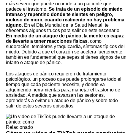
más severo que puede ocurrirle a un paciente que
padece el trastorno.
Se trata de un episodio de miedo
intenso y repentino donde te sientes en peligro,
incluso de morir, cuando realmente no hay problema
alguno
. En el Día Mundial de la Salud Mental, te
ofrecemos algunos trucos para salir de este escenario.
En medio de un ataque de pánico, la mente es capaz
de llevarte a tener reacciones físicas
, como
sudoración, temblores y taquicardia, síntomas típicos del
miedo. Debido a que el corazón se acelera fuertemente,
también es fundamental que sepas
si tienes signos de un
infarto o ataque de pánico
.
Los ataques de pánico requieren de tratamiento
psicológico, un proceso que puede prolongarse todo el
tiempo que cada paciente necesite, y donde va
adquiriendo herramientas para manejar el trastorno de
ansiedad. A medida que avanzan las sesiones,
aprenderás a evitar un ataque de pánico y sobre todo
salir de estos severos episodios.
Relacionado