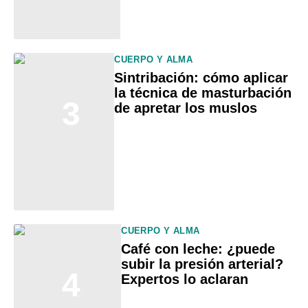
CUERPO Y ALMA
Sintribación: cómo aplicar
la técnica de masturbación
3
de apretar los muslos
CUERPO Y ALMA
Café con leche: ¿puede
subir la presión arterial?
4
Expertos lo aclaran