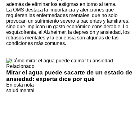
además de eliminar los estigmas en torno al tema.
La OMS destaca la importancia y atenciones que
requieren las enfermedades mentales, que no solo
provocan un sufrimiento severo a pacientes y familiares,
sino que implican un gasto económico considerable. La
esquizofrenia, el Alzheimer, la depresión y ansiedad, los
retrasos mentales y la epilepsia son algunas de las
condiciones más comunes.
Relacionado
Mirar el agua puede sacarte de un estado de
ansiedad: experta dice por qué
En esta nota
salud mental