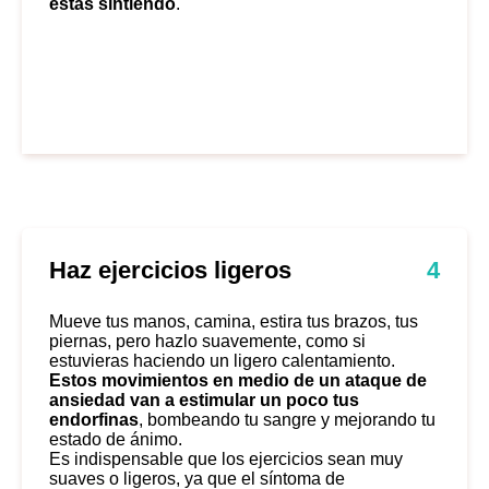
estás sintiendo
.
Haz ejercicios ligeros
4
Mueve tus manos, camina, estira tus brazos, tus
piernas, pero hazlo suavemente, como si
estuvieras haciendo un ligero calentamiento.
Estos movimientos en medio de un ataque de
ansiedad van a estimular un poco tus
endorfinas
, bombeando tu sangre y mejorando tu
estado de ánimo.
Es indispensable que los ejercicios sean muy
suaves o ligeros, ya que el síntoma de