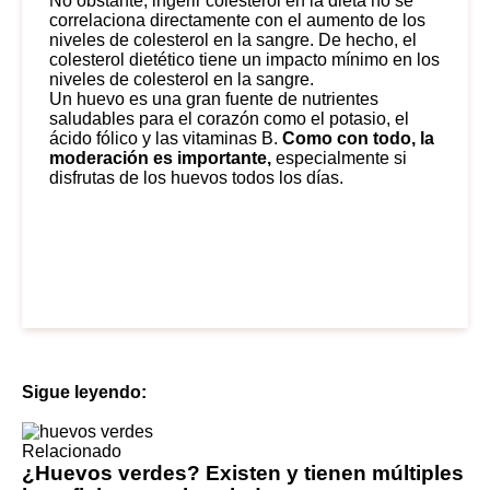
No obstante, ingerir colesterol en la dieta no se
correlaciona directamente con el aumento de los
niveles de colesterol en la sangre. De hecho, el
colesterol dietético tiene un impacto mínimo en los
niveles de colesterol en la sangre.
Un huevo es una gran fuente de nutrientes
saludables para el corazón como el potasio, el
ácido fólico y las vitaminas B.
Como con todo, la
moderación es importante,
especialmente si
disfrutas de los huevos todos los días.
Sigue leyendo:
Relacionado
¿Huevos verdes? Existen y tienen múltiples