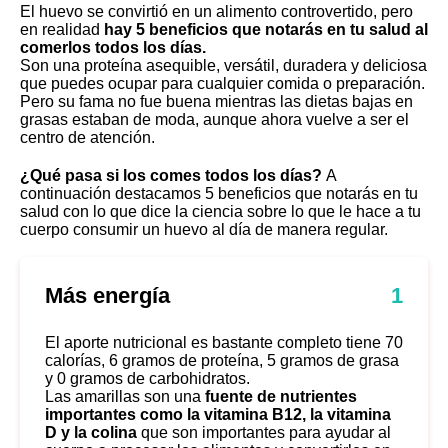
El huevo se convirtió en un alimento controvertido, pero
en realidad
hay 5 beneficios que notarás en tu salud al
comerlos todos los días.
Son una proteína asequible, versátil, duradera y deliciosa
que puedes ocupar para cualquier comida o preparación.
Pero su fama no fue buena mientras las dietas bajas en
grasas estaban de moda, aunque ahora vuelve a ser el
centro de atención.
¿Qué pasa si los comes todos los días?
A
continuación destacamos 5 beneficios que notarás en tu
salud con lo que dice la ciencia sobre lo que le hace a tu
cuerpo consumir un huevo al día de manera regular.
Más energía
1
El aporte nutricional es bastante completo tiene 70
calorías, 6 gramos de proteína, 5 gramos de grasa
y 0 gramos de carbohidratos.
Las amarillas son una
fuente de nutrientes
importantes como la vitamina B12, la vitamina
D y la colina
que son importantes para ayudar al