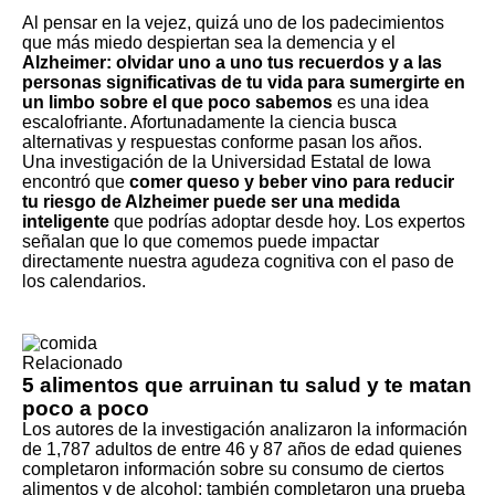
Al pensar en la vejez, quizá uno de los padecimientos
que más miedo despiertan sea la demencia y el
Alzheimer: olvidar uno a uno tus recuerdos y a las
personas significativas de tu vida para sumergirte en
un limbo sobre el que poco sabemos
es una idea
escalofriante. Afortunadamente la ciencia busca
alternativas y respuestas conforme pasan los años.
Una investigación de la Universidad Estatal de Iowa
encontró que
comer queso y beber vino para reducir
tu riesgo de Alzheimer puede ser una medida
inteligente
que podrías adoptar desde hoy. Los expertos
señalan que lo que comemos puede impactar
directamente nuestra agudeza cognitiva con el paso de
los calendarios.
Relacionado
5 alimentos que arruinan tu salud y te matan
poco a poco
Los autores de la investigación analizaron la información
de 1,787 adultos de entre 46 y 87 años de edad quienes
completaron información sobre su consumo de ciertos
alimentos y de alcohol; también completaron una prueba