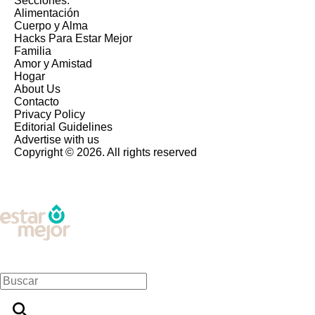
Secciones:
Alimentación
Cuerpo y Alma
Hacks Para Estar Mejor
Familia
Amor y Amistad
Hogar
About Us
Contacto
Privacy Policy
Editorial Guidelines
Advertise with us
Copyright © 2026. All rights reserved