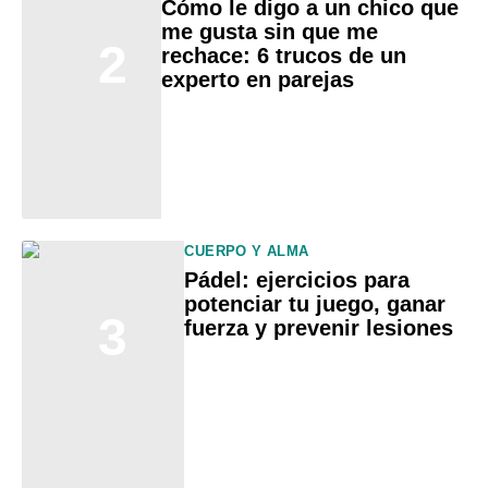
Cómo le digo a un chico que
me gusta sin que me
2
rechace: 6 trucos de un
experto en parejas
CUERPO Y ALMA
Pádel: ejercicios para
potenciar tu juego, ganar
3
fuerza y prevenir lesiones