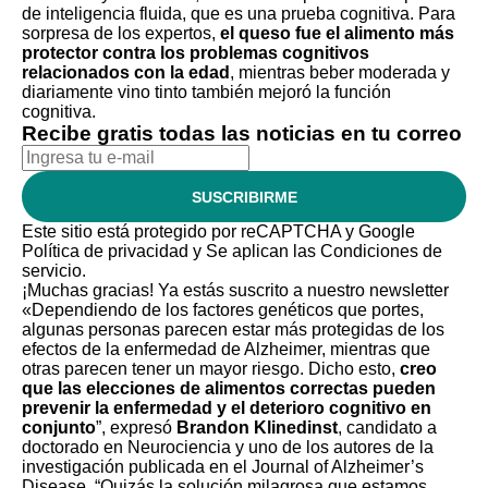
de inteligencia fluida, que es una prueba cognitiva. Para
sorpresa de los expertos,
el queso fue el alimento más
protector contra los problemas cognitivos
relacionados con la edad
, mientras beber moderada y
diariamente vino tinto también mejoró la función
cognitiva.
Recibe gratis todas las noticias en tu correo
SUSCRIBIRME
Este sitio está protegido por reCAPTCHA y Google
Política de privacidad
y Se aplican las
Condiciones de
servicio
.
¡Muchas gracias!
Ya estás suscrito a nuestro newsletter
«Dependiendo de los factores genéticos que portes,
algunas personas parecen estar más protegidas de los
efectos de la enfermedad de Alzheimer, mientras que
otras parecen tener un mayor riesgo. Dicho esto,
creo
que las elecciones de alimentos correctas pueden
prevenir la enfermedad y el deterioro cognitivo en
conjunto
”, expresó
Brandon Klinedinst
, candidato a
doctorado en Neurociencia y uno de los autores de la
investigación publicada en el
Journal of Alzheimer’s
Disease
. “Quizás la solución milagrosa que estamos