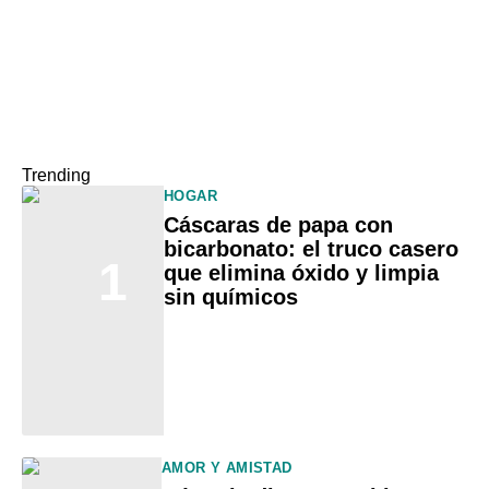
Trending
HOGAR
Cáscaras de papa con
bicarbonato: el truco casero
1
que elimina óxido y limpia
sin químicos
AMOR Y AMISTAD