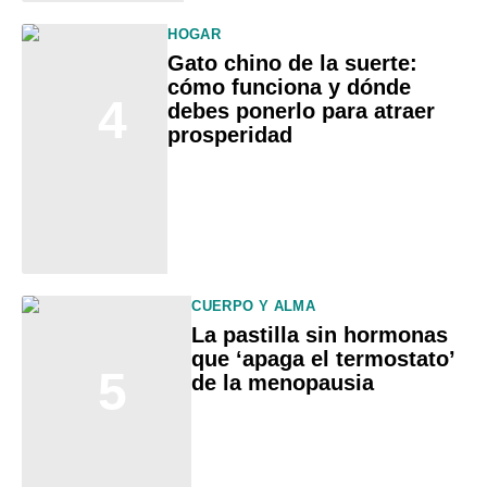
HOGAR
Gato chino de la suerte:
cómo funciona y dónde
4
debes ponerlo para atraer
prosperidad
CUERPO Y ALMA
La pastilla sin hormonas
que ‘apaga el termostato’
5
de la menopausia