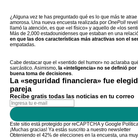
¿Alguna vez te has preguntado qué es lo que más te atrae
amorosa. Una nueva encuesta realizada por
OnePoll
revel
llamó la atención, es que «el físico» y aquello de «los sen
Más de 2,000 estadounidenses que estaban en una relació
en que las dos características más atractivas son el sen
empatadas.
Cabe destacar que el «sentido del humor» no aclaraba qué t
sarcástico. Asimismo,
la «inteligencia» no se definió por
buena toma de decisiones
.
La «seguridad financiera» fue elegi
pareja
Recibe gratis todas las noticias en tu correo
Este sitio está protegido por reCAPTCHA y Google
Polític
¡Muchas gracias!
Ya estás suscrito a nuestro newsletter
Obteniendo el 42% de elecciones en la encuesta, una muy c