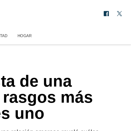
STAD
HOGAR
ta de una
 3 rasgos más
es uno