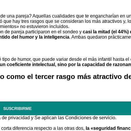
 de una pareja? Aquellas cualidades que te engancharían en un
ó que hay tres rasgos que se consideran los más atractivos y, 
timientos» no estuvieron incluidos.
n de pareja participaron en el sondeo y
casi la mitad (el 44%)
tido del humor y la inteligencia
. Ambas quedaron prácticame
ipo de humor, que puede variar desde el más infantil hasta el 
 un coeficiente intelectual, sino por la capacidad de razonam
do como el tercer rasgo más atractivo d
SUSCRIBIRME
a de privacidad
y Se aplican las
Condiciones de servicio
.
orta diferencia respecto a las otras dos,
la «seguridad financ