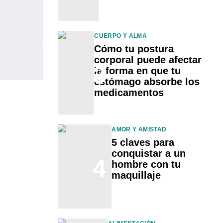
CUERPO Y ALMA
Cómo tu postura
corporal puede afectar
3
la forma en que tu
estómago absorbe los
medicamentos
AMOR Y AMISTAD
5 claves para
conquistar a un
4
hombre con tu
maquillaje