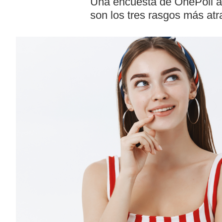
Una encuesta de OnePoll a
son los tres rasgos más atra