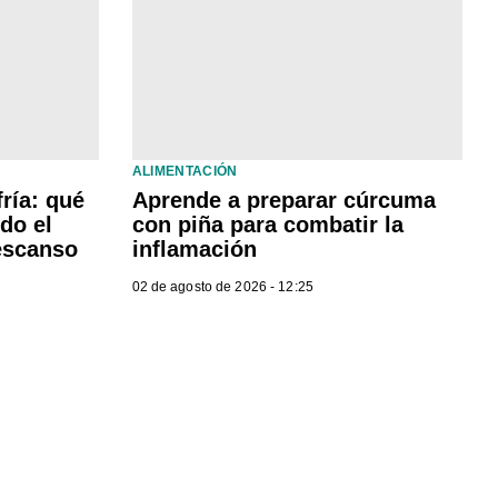
ALIMENTACIÓN
ría: qué
Aprende a preparar cúrcuma
do el
con piña para combatir la
descanso
inflamación
02 de agosto de 2026 - 12:25