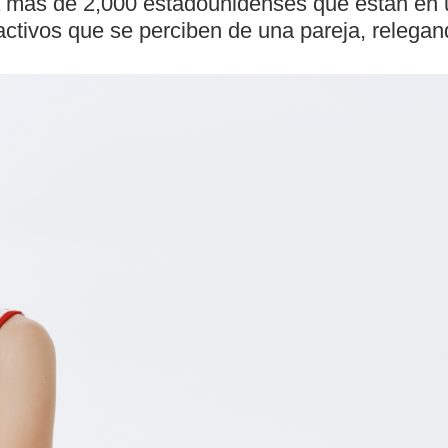
 más de 2,000 estadounidenses que están en u
ctivos que se perciben de una pareja, relegando