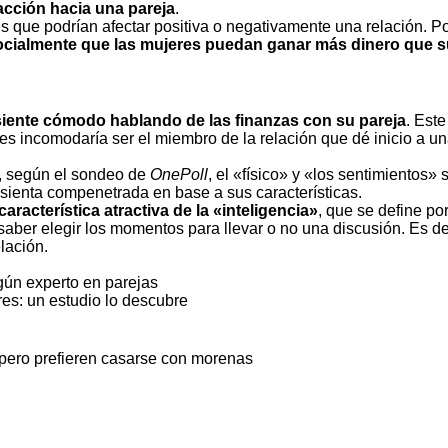
racción hacia una pareja
.
es que podrían afectar positiva o negativamente una relación. P
ocialmente que las mujeres puedan ganar más dinero que s
siente cómodo hablando de las finanzas con su pareja
. Este
es incomodaría ser el miembro de la relación que dé inicio a u
e, según el sondeo de
OnePoll
, el «físico» y «los sentimientos» 
sienta compenetrada en base a sus características.
aracterística atractiva de la «inteligencia»
, que se define po
saber elegir los momentos para llevar o no una discusión. Es de
lación.
ún experto en parejas
res: un estudio lo descubre
 pero prefieren casarse con morenas