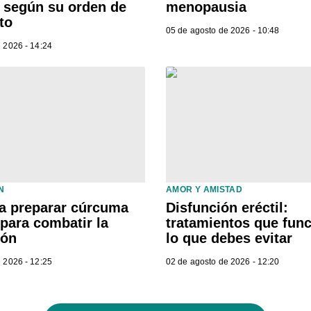
o según su orden de
menopausia
to
05 de agosto de 2026 - 10:48
 2026 - 14:24
N
AMOR Y AMISTAD
a preparar cúrcuma
Disfunción eréctil:
para combatir la
tratamientos que fun
ión
lo que debes evitar
 2026 - 12:25
02 de agosto de 2026 - 12:20