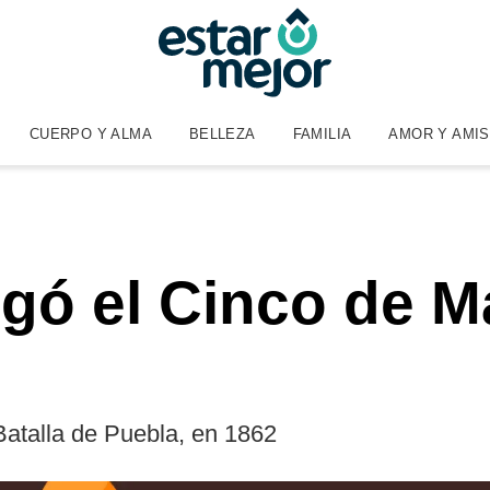
CUERPO Y ALMA
BELLEZA
FAMILIA
AMOR Y AMI
gó el Cinco de M
Batalla de Puebla, en 1862