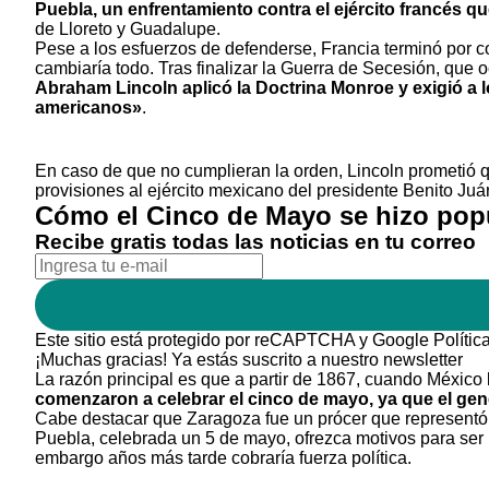
Puebla, un enfrentamiento contra el ejército francés qu
de Lloreto y Guadalupe.
Pese a los esfuerzos de defenderse, Francia terminó por 
cambiaría todo. Tras finalizar la Guerra de Secesión, que o
Abraham Lincoln aplicó la Doctrina Monroe y exigió a 
americanos»
.
En caso de que no cumplieran la orden, Lincoln prometió
provisiones al ejército mexicano del presidente Benito Juá
Cómo el Cinco de Mayo se hizo pop
Recibe gratis todas las noticias en tu correo
Este sitio está protegido por reCAPTCHA y Google
Polític
¡Muchas gracias!
Ya estás suscrito a nuestro newsletter
La razón principal es que a partir de 1867, cuando México 
comenzaron a celebrar el cinco de mayo, ya que el gene
Cabe destacar que Zaragoza fue un prócer que representó 
Puebla, celebrada un 5 de mayo, ofrezca motivos para ser 
embargo años más tarde cobraría fuerza política.