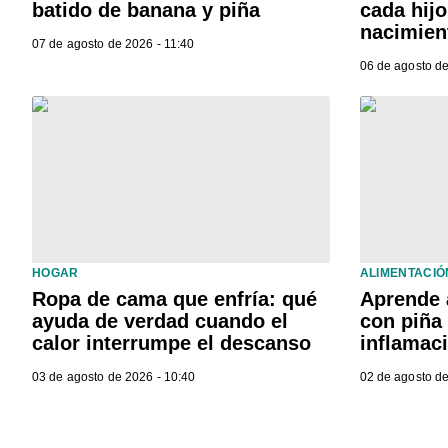
batido de banana y piña
cada hij
nacimien
07 de agosto de 2026 - 11:40
06 de agosto de
HOGAR
ALIMENTACIÓ
Ropa de cama que enfría: qué
Aprende 
ayuda de verdad cuando el
con piña 
calor interrumpe el descanso
inflamac
03 de agosto de 2026 - 10:40
02 de agosto de