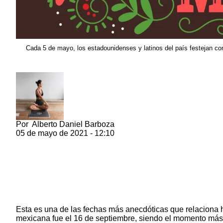
Cada 5 de mayo, los estadounidenses y latinos del país festejan co
Por
Alberto Daniel Barboza
05 de mayo de 2021 - 12:10
Esta es una de las fechas más anecdóticas que relaciona 
mexicana fue el 16 de septiembre, siendo el momento más 