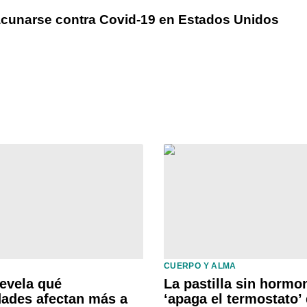
vacunarse contra Covid-19 en Estados Unidos
CUERPO Y ALMA
revela qué
La pastilla sin hormo
ades afectan más a
‘apaga el termostato’ 