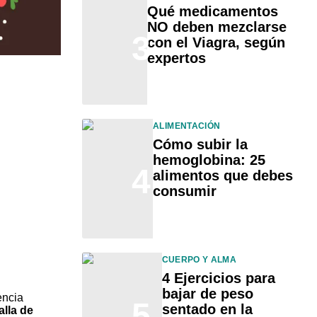
Qué medicamentos
NO deben mezclarse
3
con el Viagra, según
expertos
ALIMENTACIÓN
Cómo subir la
hemoglobina: 25
4
alimentos que debes
consumir
CUERPO Y ALMA
4 Ejercicios para
bajar de peso
encia
5
sentado en la
alla de