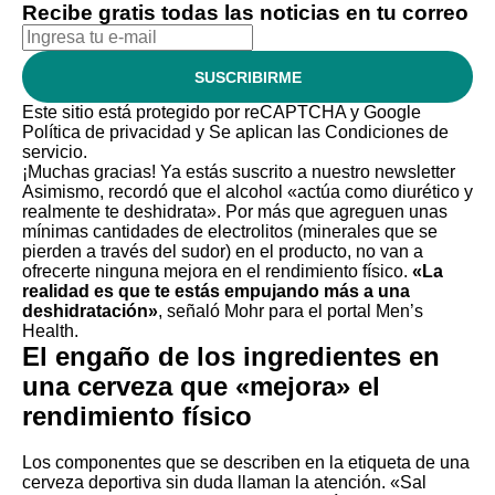
Recibe gratis todas las noticias en tu correo
SUSCRIBIRME
Este sitio está protegido por reCAPTCHA y Google
Política de privacidad
y Se aplican las
Condiciones de
servicio
.
¡Muchas gracias!
Ya estás suscrito a nuestro newsletter
Asimismo, recordó que el alcohol «actúa como diurético y
realmente te deshidrata». Por más que agreguen unas
mínimas cantidades de electrolitos (minerales que se
pierden a través del sudor) en el producto, no van a
ofrecerte ninguna mejora en el rendimiento físico.
«La
realidad es que te estás empujando más a una
deshidratación»
, señaló Mohr para el portal Men’s
Health.
El engaño de los ingredientes en
una cerveza que «mejora» el
rendimiento físico
Los componentes que se describen en la etiqueta de una
cerveza deportiva sin duda llaman la atención. «Sal