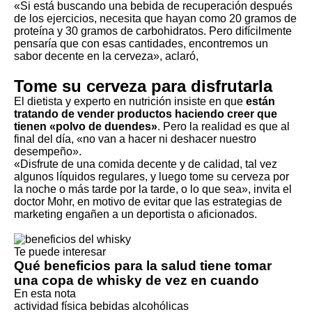
«Si está buscando una bebida de recuperación después
de los ejercicios, necesita que hayan como 20 gramos de
proteína y 30 gramos de carbohidratos. Pero difícilmente
pensaría que con esas cantidades, encontremos un
sabor decente en la cerveza», aclaró,
Tome su cerveza para disfrutarla
El dietista y experto en nutrición insiste en que
están
tratando de vender productos haciendo creer que
tienen «polvo de duendes»
. Pero la realidad es que al
final del día, «no van a hacer ni deshacer nuestro
desempeño».
«Disfrute de una comida decente y de calidad, tal vez
algunos líquidos regulares, y luego tome su cerveza por
la noche o más tarde por la tarde, o lo que sea», invita el
doctor Mohr, en motivo de evitar que las estrategias de
marketing engañen a un deportista o aficionados.
Te puede interesar
Qué beneficios para la salud tiene tomar
una copa de whisky de vez en cuando
En esta nota
actividad física
bebidas alcohólicas