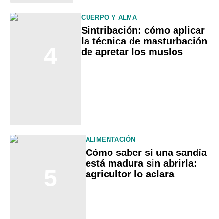
CUERPO Y ALMA
Sintribación: cómo aplicar
la técnica de masturbación
4
de apretar los muslos
ALIMENTACIÓN
Cómo saber si una sandía
está madura sin abrirla:
5
agricultor lo aclara