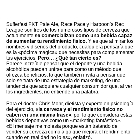
Sufferfest FKT Pale Ale, Race Pace y Harpoon’s Rec
League son tres de los numerosos tipos de cerveza que
actualmente
se comercializan como una bebida capaz
de aumentar tu rendimiento físico
. Y es que al mirar los
nombres y diseños del producto, cualquiera pensaría que
es la «pócima mágica» que necesitas para complementar
tus ejercicios.
Pero… ¿Qué tan cierto es?
Parece increíble pensar que el deporte y una bebida
alcohólica puedan unirse para como un método que
ofrezca beneficios, lo que también invita a pensar que
solo se trata de una estrategia de marketing, de una
tendencia que adquiere cualquier consumidor que, al ver
los ingredientes, no entiende una palabra.
Para el doctor Chris Mohr, dietista y experto en psicología
del ejercicio,
«la cerveza y el rendimiento físico no
caben en una misma frase»
, por lo que considera estas
bebidas deportivas como un «marketing fantástico».
«El mensaje me molesta porque están tratando de
vender su cerveza como algo que mejora el rendimiento,
cuando en realidad no lo es», enfatizó.