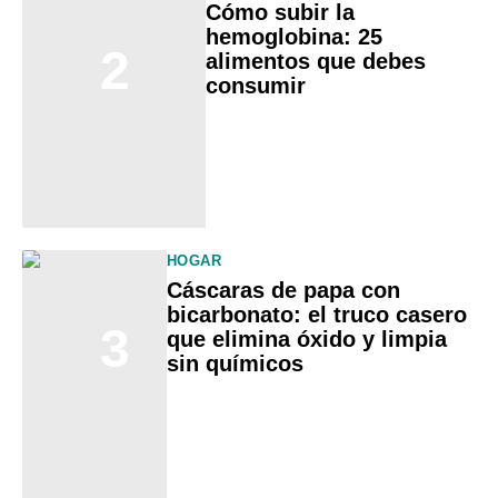
Cómo subir la
hemoglobina: 25
2
alimentos que debes
consumir
HOGAR
Cáscaras de papa con
bicarbonato: el truco casero
3
que elimina óxido y limpia
sin químicos