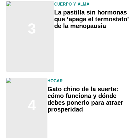
CUERPO Y ALMA
La pastilla sin hormonas
que ‘apaga el termostato’
3
de la menopausia
HOGAR
Gato chino de la suerte:
cómo funciona y dónde
4
debes ponerlo para atraer
prosperidad