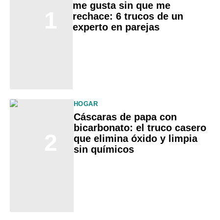
me gusta sin que me
1
rechace: 6 trucos de un
experto en parejas
HOGAR
Cáscaras de papa con
bicarbonato: el truco casero
2
que elimina óxido y limpia
sin químicos