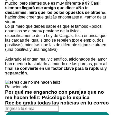
mucho, pero sientes que es muy diferente a ti?
Casi
siempre llegará ese amigo que dice: «No te
desanimes, mira que los polos opuestos se atraen»
,
haciéndote creer que quizás encontraste
al «amor de tu
vida»
.
Lo primero que debes saber es que el famoso «polos
opuestos se atraen» proviene de la física,
específicamente de la Ley de Cargas. Esta enuncia que
las cargas de igual signo se repelen (por ejemplo, dos
positivas), mientras que las de diferente signo se atraen
(una positiva y una negativa).
Aclarado el origen real y científico, aficionados del amor
han querido trasladarlo al mundo de las parejas, pero
al
final se convierte en un factor clave para la ruptura y
separación
.
Relacionado
Por qué me engancho con parejas que no
me hacen feliz: Psicólogo lo explica
Recibe gratis todas las noticias en tu correo