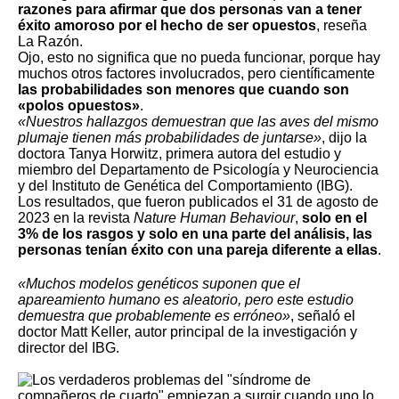
razones para afirmar que dos personas van a tener
éxito amoroso por el hecho de ser opuestos
, reseña
La Razón.
Ojo, esto no significa que no pueda funcionar, porque hay
muchos otros factores involucrados, pero científicamente
las probabilidades son menores que cuando son
«polos opuestos»
.
«Nuestros hallazgos demuestran que las aves del mismo
plumaje tienen más probabilidades de juntarse»
, dijo la
doctora Tanya Horwitz, primera autora del estudio y
miembro del Departamento de Psicología y Neurociencia
y del Instituto de Genética del Comportamiento (IBG).
Los resultados, que fueron publicados el 31 de agosto de
2023 en la revista
Nature Human Behaviour
,
solo en el
3% de los rasgos y solo en una parte del análisis, las
personas tenían éxito con una pareja diferente a ellas
.
«Muchos modelos genéticos suponen que el
apareamiento humano es aleatorio, pero este estudio
demuestra que probablemente es erróneo»
, señaló el
doctor Matt Keller, autor principal de la investigación y
director del IBG.