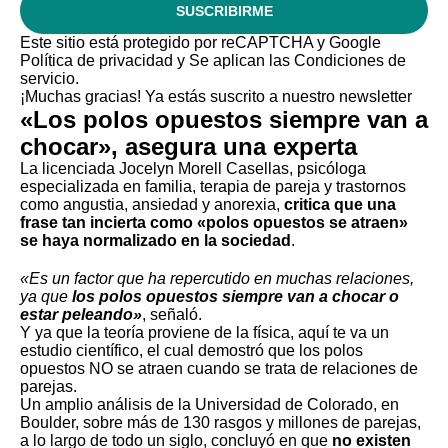
SUSCRIBIRME
Este sitio está protegido por reCAPTCHA y Google
Política de privacidad
y Se aplican las
Condiciones de
servicio
.
¡Muchas gracias!
Ya estás suscrito a nuestro newsletter
«Los polos opuestos siempre van a
chocar», asegura una experta
La licenciada Jocelyn Morell Casellas, psicóloga
especializada en familia, terapia de pareja y trastornos
como angustia, ansiedad y anorexia,
critica que una
frase tan incierta como «polos opuestos se atraen»
se haya normalizado en la sociedad
.
«Es un factor que ha repercutido en muchas relaciones,
ya que
los polos opuestos siempre van a chocar o
estar peleando»
, señaló.
Y ya que la teoría proviene de la física, aquí te va un
estudio científico, el cual demostró que los polos
opuestos NO se atraen cuando se trata de relaciones de
parejas.
Un amplio análisis de la Universidad de Colorado, en
Boulder, sobre más de 130 rasgos y millones de parejas,
a lo largo de todo un siglo, concluyó en que
no existen