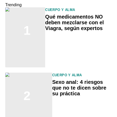
Trending
CUERPO Y ALMA
Qué medicamentos NO
deben mezclarse con el
1
Viagra, según expertos
CUERPO Y ALMA
Sexo anal: 4 riesgos
que no te dicen sobre
2
su práctica