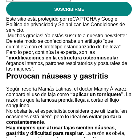
SUSCRIBIRME
Este sitio está protegido por reCAPTCHA y Google
Política de privacidad
y Se aplican las
Condiciones de
servicio
.
¡Muchas gracias!
Ya estás suscrito a nuestro newsletter
De este modo se confeccionaba un artilugio “que
cumpliera con el prototipo estandarizado de belleza”.
Pero lo peor, continúa la experta, son las
“modificaciones en la estructura osteomuscular
,
órganos internos, patrones respiratorios y posturales de
las mujeres”.
Provocan náuseas y gastritis
Según reseña Mamás Latinas, el doctor Manny Álvarez
comparó el uso de faja como
“aplicar un torniquete”
. La
razón es que la famosa prenda llega a cortar el flujo
sanguíneo.
No obstante, el especialista considera que utilizarla “en
ocasiones está bien”, pero lo ideal
es evitar portarla
constantemente
.
Hay mujeres que al usar fajas sienten náuseas,
gastritis y dificultad para respirar
. La razón es obvia,