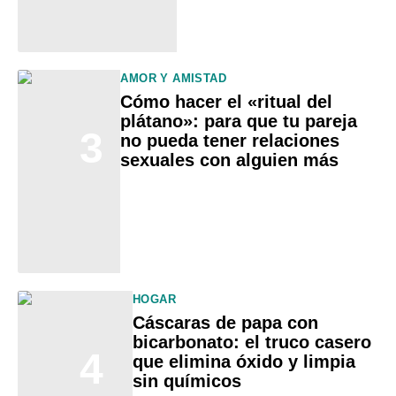
AMOR Y AMISTAD
Cómo hacer el «ritual del
plátano»: para que tu pareja
3
no pueda tener relaciones
sexuales con alguien más
HOGAR
Cáscaras de papa con
bicarbonato: el truco casero
4
que elimina óxido y limpia
sin químicos