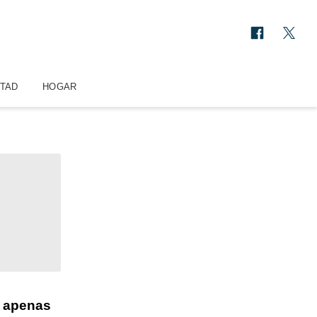
STAD
HOGAR
y apenas