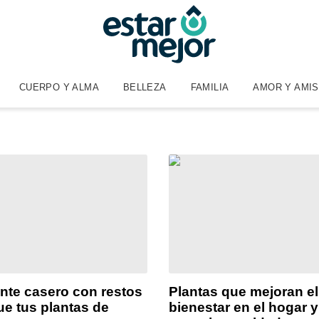
CUERPO Y ALMA
BELLEZA
FAMILIA
AMOR Y AMI
zante casero con restos
Plantas que mejoran el
ue tus plantas de
bienestar en el hogar 