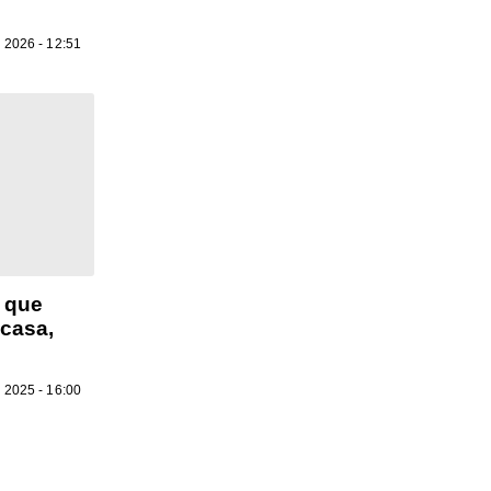
e 2026 - 12:51
s que
 casa,
 2025 - 16:00