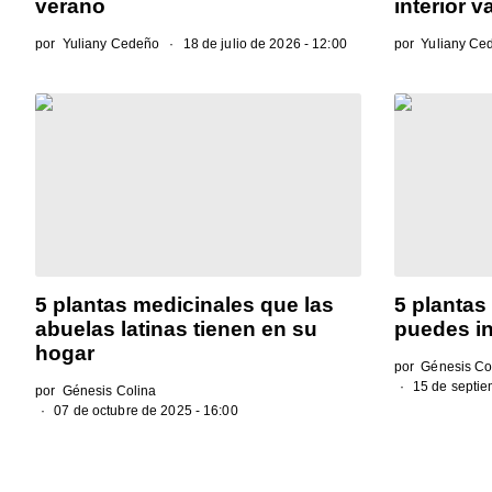
verano
interior 
por
Yuliany Cedeño
18 de julio de 2026 - 12:00
por
Yuliany Ce
5 plantas medicinales que las
5 plantas 
abuelas latinas tienen en su
puedes in
hogar
por
Génesis Co
15 de septie
por
Génesis Colina
07 de octubre de 2025 - 16:00