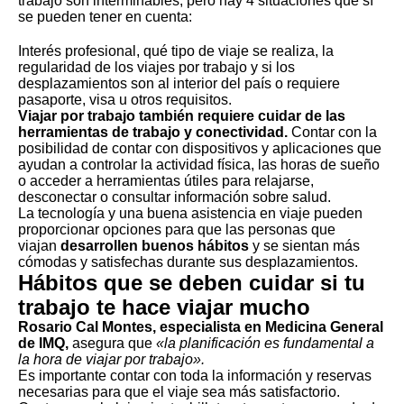
trabajo son interminables, pero hay 4 situaciones que sí
se pueden tener en cuenta:
Interés profesional, qué tipo de viaje se realiza, la
regularidad de los viajes por trabajo y si los
desplazamientos son al interior del país o requiere
pasaporte, visa u otros requisitos.
Viajar por trabajo también requiere cuidar de las
herramientas de trabajo y conectividad.
Contar con la
posibilidad de contar con dispositivos y aplicaciones que
ayudan a controlar la actividad física, las horas de sueño
o acceder a herramientas útiles para relajarse,
desconectar o consultar información sobre salud.
La tecnología y una buena asistencia en viaje pueden
proporcionar opciones para que las personas que
viajan
desarrollen buenos hábitos
y se sientan más
cómodas y satisfechas durante sus desplazamientos.
Hábitos que se deben cuidar si tu
trabajo te hace viajar mucho
Rosario Cal Montes, especialista en Medicina General
de
IMQ
,
asegura que
«la planificación es fundamental a
la hora de viajar por trabajo».
Es importante contar con toda la información y reservas
necesarias para que el viaje sea más satisfactorio.