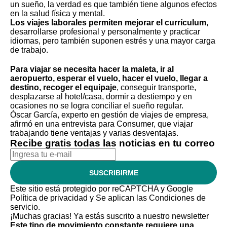
un sueño, la verdad es que también tiene algunos efectos
en la salud física y mental.
Los viajes laborales permiten mejorar el currículum
,
desarrollarse profesional y personalmente y practicar
idiomas, pero también suponen estrés y una mayor carga
de trabajo.
Para viajar se necesita hacer la maleta, ir al
aeropuerto, esperar el vuelo, hacer el vuelo, llegar a
destino, recoger el equipaje
, conseguir transporte,
desplazarse al hotel/casa, dormir a destiempo y en
ocasiones no se logra conciliar el sueño regular.
Óscar García, experto en gestión de viajes de empresa,
afirmó en una
entrevista para Consumer,
que viajar
trabajando tiene ventajas y varias desventajas.
Recibe gratis todas las noticias en tu correo
SUSCRIBIRME
Este sitio está protegido por reCAPTCHA y Google
Política de privacidad
y Se aplican las
Condiciones de
servicio
.
¡Muchas gracias!
Ya estás suscrito a nuestro newsletter
Este tipo de movimiento constante requiere una