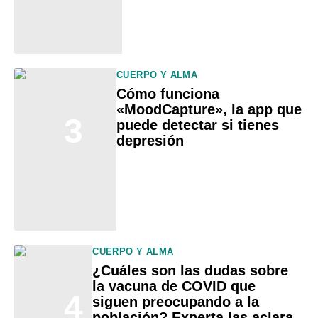
CUERPO Y ALMA
Cómo funciona
«MoodCapture», la app que
3
puede detectar si tienes
depresión
CUERPO Y ALMA
¿Cuáles son las dudas sobre
la vacuna de COVID que
4
siguen preocupando a la
población? Experta las aclara