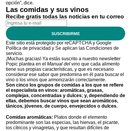
opción”, dice.
Las comidas y sus vinos
Recibe gratis todas las noticias en tu correo
SUSCRIBIRME
Este sitio está protegido por reCAPTCHA y Google
Política de privacidad
y Se aplican las
Condiciones de
servicio
.
¡Muchas gracias!
Ya estás suscrito a nuestro newsletter
Popic plantea en el
Manual del vino
que cada alimento
tiene sus propias características, y que es necesario
considerar ese sabor que predomina en él para buscar el
vino o los vinos que armonizarán correctamente.
Son cinco los grupos de comidas a los que se refiere
el especialista en vinos: aromáticas, grasas,
complejas, concentradas y dulces; y, dependiendo de
ellas, debemos buscar vinos que sean aromáticos,
tánicos, jóvenes, de cuerpo, envejecidos o dulces.
Comidas aromáticas:
Platos donde el elemento
predominante son las especias, las hiervas, el picante,
los cítricos y vinagretas, y que resultan difíciles de