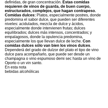
definidas, de gran concentración.
Estas comidas
requieren de vinos de guarda, de buen cuerpo,
estructurados, complejos, que hagan contrapeso.
Comidas dulces:
Platos, especialmente postres, donde
predomina el sabor dulce, que pueden ser diferentes
niveles: acidulados, mezcla de dulce y ácidos,
especialmente donde intervienen frutas; dulces
equilibrados; dulces más intensos, concentrados; y
empalagosos, donde la opulencia predomina,
especialmente los que llevan dulce de leche.
Con
comidas dulces sólo van bien los vinos dulces
.
Dependerá del grado de dulzor del plato el tipo de vino
dulce para acompañarlo, que puede ser desde un
champagna o vino espumoso demi sec hasta un vino de
Oporto o un vin santo.
En esta nota
bebidas alcohólicas