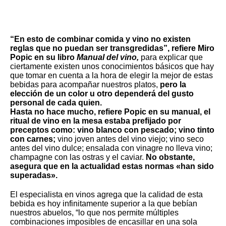
“En esto de combinar comida y vino no existen
reglas que no puedan ser transgredidas”, refiere Miro
Popic en su libro
Manual del vino,
para explicar que
ciertamente existen unos conocimientos básicos que hay
que tomar en cuenta a la hora de elegir la mejor de estas
bebidas para acompañar nuestros platos,
pero la
elección de un color u otro dependerá del gusto
personal de cada quien.
Hasta no hace mucho, refiere Popic en su manual, el
ritual de vino en la mesa estaba prefijado por
preceptos como: vino blanco con pescado; vino tinto
con carnes;
vino joven antes del vino viejo; vino seco
antes del vino dulce; ensalada con vinagre no lleva vino;
champagne con las ostras y el caviar.
No obstante,
asegura que en la actualidad estas normas «han sido
superadas».
El especialista en vinos agrega que la calidad de esta
bebida es hoy infinitamente superior a la que bebían
nuestros abuelos, “lo que nos permite múltiples
combinaciones imposibles de encasillar en una sola