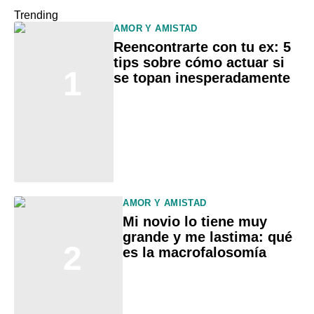
Trending
AMOR Y AMISTAD
Reencontrarte con tu ex: 5
tips sobre cómo actuar si
1
se topan inesperadamente
AMOR Y AMISTAD
Mi novio lo tiene muy
grande y me lastima: qué
2
es la macrofalosomía