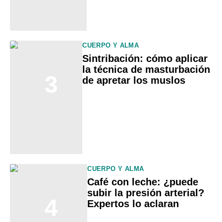
CUERPO Y ALMA
Sintribación: cómo aplicar
la técnica de masturbación
3
de apretar los muslos
CUERPO Y ALMA
Café con leche: ¿puede
subir la presión arterial?
4
Expertos lo aclaran