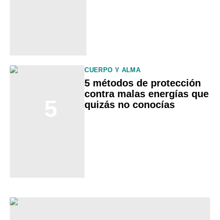
CUERPO Y ALMA
5 métodos de protección
contra malas energías que
5
quizás no conocías